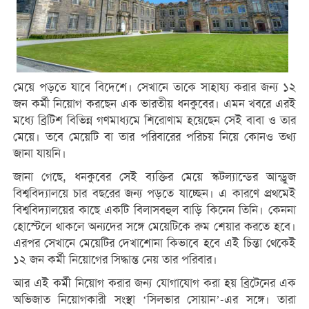
মেয়ে পড়তে যাবে বিদেশে। সেখানে তাকে সাহায্য করার জন্য ১২
জন কর্মী নিয়োগ করছেন এক ভারতীয় ধনকুবের। এমন খবরে এরই
মধ্যে ব্রিটিশ বিভিন্ন গণমাধ্যমে শিরোণাম হয়েছেন সেই বাবা ও তার
মেয়ে। তবে মেয়েটি বা তার পরিবারের পরিচয় নিয়ে কোনও তথ্য
জানা যায়নি।
জানা গেছে, ধনকুবের সেই ব্যক্তির মেয়ে স্কটল্যান্ডের আন্ড্রুজ
বিশ্ববিদ্যালয়ে চার বছরের জন্য পড়তে যাচ্ছেন। এ কারণে প্রথমেই
বিশ্ববিদ্যালয়ের কাছে একটি বিলাসবহুল বাড়ি কিনেন তিনি। কেননা
হোস্টেলে থাকলে অন্যদের সঙ্গে মেয়েটিকে রুম শেয়ার করতে হবে।
এরপর সেখানে মেয়েটির দেখাশোনা কিভাবে হবে এই চিন্তা থেকেই
১২ জন কর্মী নিয়োগের সিদ্ধান্ত নেয় তার পরিবার।
আর এই কর্মী নিয়োগ করার জন্য যোগাযোগ করা হয় ব্রিটেনের এক
অভিজাত নিয়োগকারী সংস্থা ‘সিলভার সোয়ান’-এর সঙ্গে। তারা