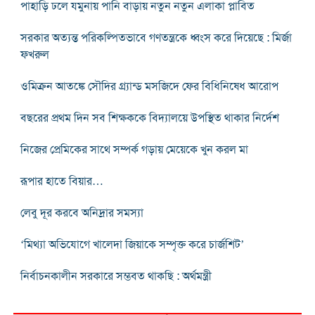
পাহাড়ি ঢলে যমুনায় পানি বাড়ায় নতুন নতুন এলাকা প্লাবিত
সরকার অত্যন্ত পরিকল্পিতভাবে গণতন্ত্রকে ধ্বংস করে দিয়েছে : মির্জা
ফখরুল
ওমিক্রন আতঙ্কে সৌদির গ্র্যান্ড মসজিদে ফের বিধিনিষেধ আরোপ
বছরের প্রথম দিন সব শিক্ষককে বিদ্যালয়ে উপস্থিত থাকার নির্দেশ
নিজের প্রেমিকের সাথে সম্পর্ক গড়ায় মেয়েকে খুন করল মা
রূপার হাতে বিয়ার…
লেবু দূর করবে অনিদ্রার সমস্যা
‘মিথ্যা অভিযোগে খালেদা জিয়াকে সম্পৃক্ত করে চার্জশিট’
নির্বাচনকালীন সরকারে সম্ভবত থাকছি : অর্থমন্ত্রী