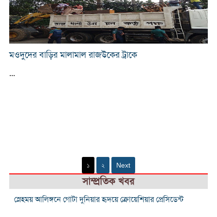
মওদুদের বাড়ির মালামাল রাজউকের ট্রাকে
...
১
২
Next
সাম্প্রতিক খবর
স্নেহময় আলিঙ্গনে গোটা দুনিয়ার হৃদয়ে ক্রোয়েশিয়ার প্রেসিডেন্ট