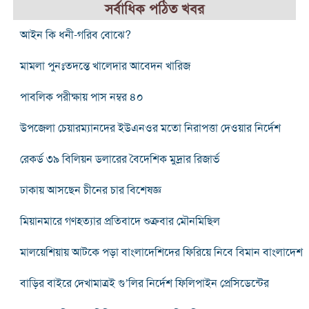
সর্বাধিক পঠিত খবর
আইন কি ধনী-গরিব বোঝে?
মামলা পুনঃতদন্তে খালেদার আবেদন খারিজ
পাবলিক পরীক্ষায় পাস নম্বর ৪০
উপজেলা চেয়ারম্যানদের ইউএনওর মতো নিরাপত্তা দেওয়ার নির্দেশ
রেকর্ড ৩৯ বিলিয়ন ডলারের বৈদেশিক মুদ্রার রিজার্ভ
ঢাকায় আসছেন চীনের চার বিশেষজ্ঞ
মিয়ানমারে গণহত্যার প্রতিবাদে শুক্রবার মৌনমিছিল
মালয়েশিয়ায় আটকে পড়া বাংলাদেশিদের ফিরিয়ে নিবে বিমান বাংলাদেশ
বাড়ির বাইরে দেখামাত্রই গু’লির নির্দেশ ফিলিপাইন প্রেসিডেন্টের