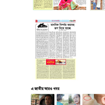
এ জাতীয় আরও খবর