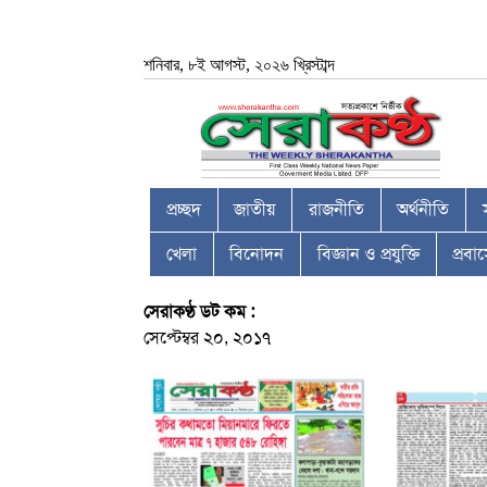
শনিবার, ৮ই আগস্ট, ২০২৬ খ্রিস্টাব্দ
প্রচ্ছদ
জাতীয়
রাজনীতি
অর্থনীতি
খেলা
বিনোদন
বিজ্ঞান ও প্রযুক্তি
প্রব
সেরাকণ্ঠ ডট কম :
সেপ্টেম্বর ২০, ২০১৭