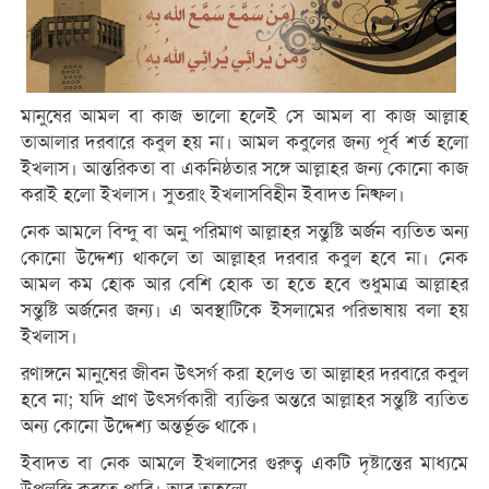
মানুষের আমল বা কাজ ভালো হলেই সে আমল বা কাজ আল্লাহ
তাআলার দরবারে কবুল হয় না। আমল কবুলের জন্য পূর্ব শর্ত হলো
ইখলাস। আন্তরিকতা বা একনিষ্ঠতার সঙ্গে আল্লাহর জন্য কোনো কাজ
করাই হলো ইখলাস। সুতরাং ইখলাসবিহীন ইবাদত নিষ্ফল।
নেক আমলে বিন্দু বা অনু পরিমাণ আল্লাহর সন্তুষ্টি অর্জন ব্যতিত অন্য
কোনো উদ্দেশ্য থাকলে তা আল্লাহর দরবার কবুল হবে না। নেক
আমল কম হোক আর বেশি হোক তা হতে হবে শুধুমাত্র আল্লাহর
সন্তুষ্টি অর্জনের জন্য। এ অবস্থাটিকে ইসলামের পরিভাষায় বলা হয়
ইখলাস।
রণাঙ্গনে মানুষের জীবন উৎসর্গ করা হলেও তা আল্লাহর দরবারে কবুল
হবে না; যদি প্রাণ উৎসর্গকারী ব্যক্তির অন্তরে আল্লাহর সন্তুষ্টি ব্যতিত
অন্য কোনো উদ্দেশ্য অন্তর্ভূক্ত থাকে।
ইবাদত বা নেক আমলে ইখলাসের গুরুত্ব একটি দৃষ্টান্তের মাধ্যমে