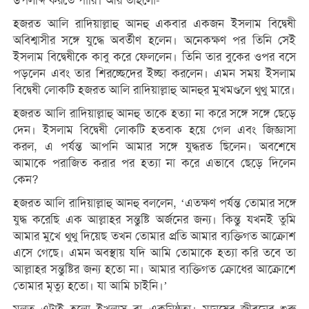
উপলব্দি করতে পারি। আর তাহলো-
হজরত আলি রাদিয়াল্লাহু আনহু একবার একজন ইসলাম বিদ্বেষী
অবিশ্বাসীর সঙ্গে যুদ্ধে অবর্তীণ হলেন। অনেকক্ষণ পর তিনি সেই
ইসলাম বিদ্বেষীকে কাবু করে ফেললেন। তিনি তার বুকের ওপর বসে
পড়লেন এবং তার শিরচ্ছেদের ইচ্ছা করলেন। এমন সময় ইসলাম
বিদ্বেষী লোকটি হজরত আলি রাদিয়াল্লাহু আনহুর মুখমণ্ডলে থুথু মারে।
হজরত আলি রাদিয়াল্লাহু আনহু তাকে হত্যা না করে সঙ্গে সঙ্গে ছেড়ে
দেন। ইসলাম বিদ্বেষী লোকটি হতবাক হয়ে গেল এবং জিজ্ঞাসা
করল, এ পর্যন্ত আপনি আমার সঙ্গে যুদ্ধরত ছিলেন। অবশেষে
আমাকে পরাজিত করার পর হত্যা না করে এভাবে ছেড়ে দিলেন
কেন?
হজরত আলি রাদিয়াল্লাহু আনহু বললেন, ‘এতক্ষণ পর্যন্ত তোমার সঙ্গে
যুদ্ধ করেছি এক আল্লাহর সন্তুষ্টি অর্জনের জন্য। কিন্তু যখনই তুমি
আমার মুখে থুথু দিয়েছ তখন তোমার প্রতি আমার ব্যক্তিগত আক্রোশ
এসে গেছে। এমন অবস্থায় যদি আমি তোমাকে হত্যা করি তবে তা
আল্লাহর সন্তুষ্টির জন্য হতো না। আমার ব্যক্তিগত ক্রোধের আক্রোশে
তোমার মৃত্যু হতো। যা আমি চাইনি।’