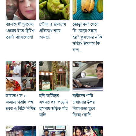
বাংলাদেশী যুবকের
স্ট্রোক ও হৃদরোগ
জোড়া কলা খেলে
প্রেমের টানে ব্রিটিশ
প্রতিরোধ করে
কি জোড়া সন্তান
তরুণী বাংলাদেশে!
আমড়া!
হয়? কুসংস্কার নাকি
সত্যি? ইসলাম কি
বলে…
ভারতে গরু ও
হলি আর্টিজান:
নারীদের গাড়ি
অন্যান্য গবাদি পশু
এখনও ধরা পড়েনি
চালানোর উপর
হত্যা ও বিক্রি নিষিদ্ধ
হামলায় জড়িত পাঁচ
নিষেধাজ্ঞা তুলে
জঙ্গি
নিচ্ছে সৌদি