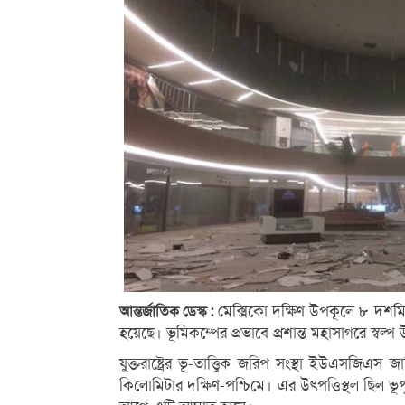
মেক্সিকো দক্ষিণ উপকূলে ৮ দশমি
আন্তর্জাতিক ডেস্ক :
হয়েছে। ভূমিকম্পের প্রভাবে প্রশান্ত মহাসাগরে স্বল্প
যুক্তরাষ্ট্রের ভূ-তাত্ত্বিক জরিপ সংস্থা ইউএসজি
কিলোমিটার দক্ষিণ-পশ্চিমে। এর উৎপত্তিস্থল ছিল ভূ