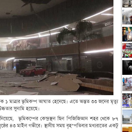
ক ১ মাত্রার ভূমিকম্প আঘাত হেনেছে। এতে অন্তত ৩৩ জনের মৃত্যু
 উচ্চতার সুনামি হয়েছে।
এস জানিয়েছে, ভূমিকম্পের কেন্দ্রস্থল ছিল পিজিজিআন শহর থেকে ৮৭
পৃষ্ঠের ৪৩ মাইল গভীরে। স্থানীয় সময় বৃহস্পতিবার মধ্যরাতের একটু