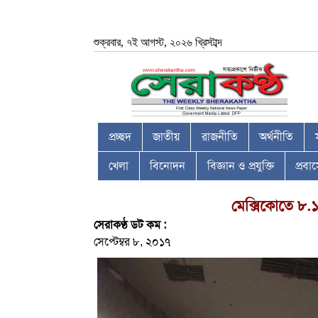
শুক্রবার, ৭ই আগস্ট, ২০২৬ খ্রিস্টাব্দ
প্রচ্ছদ
জাতীয়
রাজনীতি
অর্থনীতি
খেলা
বিনোদন
বিজ্ঞান ও প্রযুক্তি
প্রব
মেক্সিকোতে ৮.১
সেরাকণ্ঠ ডট কম :
সেপ্টেম্বর ৮, ২০১৭