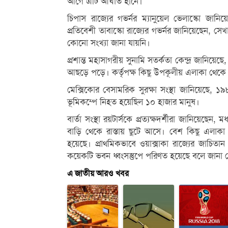
আগে এটি আঘাত হানে।
চিপাস রাজ্যের গভর্নর ম্যানুয়েল ভেলাস্কো জানি
প্রতিবেশী তাবাস্কো রাজ্যের গভর্নর জানিয়েছেন, স
কোনো সংখ্যা জানা যায়নি।
প্রশান্ত মহাসাগরীয় সুনামি সতর্কতা কেন্দ্র জানিয়
আছড়ে পড়ে। কর্তৃপক্ষ কিছু উপকূলীয় এলাকা থেকে স্
মেক্সিকোর বেসামরিক সুরক্ষা সংস্থা জানিয়েছে,
ভূমিকম্পে নিহত হয়েছিল ১০ হাজার মানুষ।
বার্তা সংস্থা রয়টার্সকে প্রত্যক্ষদর্শীরা জানিয়ে
বাড়ি থেকে রাস্তায় ছুটে আসে। বেশ কিছু এলাকা ব
হয়েছে। প্রাথমিকভাবে ওয়াক্সাকা রাজ্যের জাচিত
কয়েকটি ভবন ধ্বংসস্তুপে পরিণত হয়েছে বলে জানা 
এ জাতীয় আরও খবর