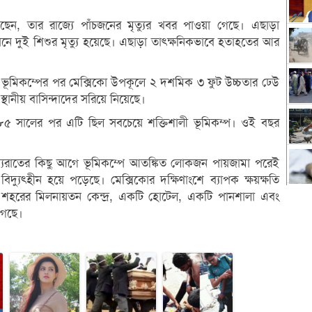
য়েছেন, তার রাজ্যে পাঁচজনের মৃত্যুর খবর পাওয়া গেছে। এছাড়া
েখানে দুই শিশুর মৃত্যু হয়েছে। এছাড়া তাৎক্ষনিকভাবে হতাহতের আর
েছে, ভূমিকম্পের পর মেক্সিকো উপকূলে ২ দশমিক ৩ ফুট উচ্চতার ঢেউ
থানীয় বাসিন্দাদের সরিয়ে নিয়েছে।
 ১৯৮৫ সালের পর এটি ছিল সবচেয়ে শক্তিশালী ভূমিকম্প। ওই বছর
ছেন, মধ্যরাতের কিছু আগে ভূমিকম্পে আতঙ্কিত লোকজন পায়জামা পরেই
িদ্যুৎহীন হয়ে পড়েছে। মেক্সিকোর দক্ষিণাংশে ব্যাপক ক্ষয়ক্ষতি
ান শহরের মিলনায়তন কেন্দ্র, একটি হোটেল, একটি পানশালা এবং
গেছে।