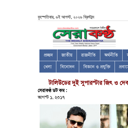
বৃহস্পতিবার, ৬ই আগস্ট, ২০২৬ খ্রিস্টাব্দ
প্রচ্ছদ
জাতীয়
রাজনীতি
অর্থনীতি
খেলা
বিনোদন
বিজ্ঞান ও প্রযুক্তি
প্রব
টালিউডের দুই সুপারস্টার জিৎ ও দে
সেরাকণ্ঠ ডট কম :
আগস্ট ১, ২০১৭