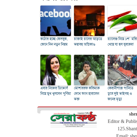
কঠোর হচ্ছে ফেসবুক,
চাক্তাই চালের আড়তে
চ্যালেঞ্জ নিয়ে ১শ’ মরি
জেনে নিন নতুন নিয়ম
ভয়াবহ অগ্নিকাণ্ড
খেয়ে যা হল যুবকের!
এবার নিজের ডিভোর্স
মোশাররফ করিমকে
কেরানীগঞ্জে পানিতে
নিয়ে মুখ খুললেন পূর্ণিমা
দেখে জ্ঞান হারালেন
ডুবে দুই ভাইসহ ৩
ভক্ত
জনের মৃত্যু
she
Editor & Publ
125.Shant
Email:
she