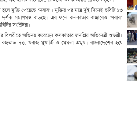
লে মুক্তি পেয়েছে ‘নবাব’। মুক্তির পর মাত্র দুই দিনেই ছবিটি ১৩
ন দর্শক সমাগমও বাড়ছে। এর ফলে কলকাতার বাজারেও ‘নবাব’
টির সংশ্লিষ্টরা।
ের বিপরীতে অভিনয় করেছেন কলকাতার জনপ্রিয় অভিনেত্রী শুভশ্রী।
, রজতাভ দত্ত, খরাজ মুখার্জি ও মেঘলা প্রমুখ। বাংলাদেশের হয়ে