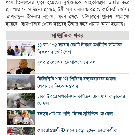
ধসে তিনজনের মৃত্যু হয়েছে। দুইজনকে আহতাবস্থায় উদ্ধার করে
হাসপাতালে পাঠানো হয়েছে।টঙ্গী পূর্ব থানার ভারপ্রাপ্ত কর্মকর্তা (ওসি)
আশরাফুল ইসলাম বলেন, খবর পেয়ে ঘটনাস্থলে পুলিশ পাঠানো
হয়েছে। হাসপাতাল থেকে মরদেহ উদ্ধার করে থানায় আনা হয়েছে।
সাম্প্রতিক খবর
১১ লাখ ৯৫ হাজার কোটি টাকার অর্থনীতি সমিতির
বিকল্প বাজেট পেশ
বুধবার থেকে মাঠে থাকবে ১৪ দল
ফিলিস্তিনি শরণার্থী শিবিরে বন্দুকবাজের হামলা,
লেবাননে নিহত অন্তত ৫
ঢাকা উত্তরে মশকনিধন কার্যক্রম এক মাস বাড়ানোর
ঘোষণা
বহুদূর এগিয়ে গেছি, বিজয় সুনিশ্চিত: ফখরুল
সোহরাওয়ার্দী উদ্যানে জড়ো হচ্ছেন নেতাকর্মীরা