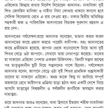
এরিকোর জিম্মায় রাখার নির্দেশ দিয়েছেন আদালত। নাবালিকা দুই
শিশু জেসমিন মালিকা ও লাইলা লিনা কোথায় থাকলে কল্যাণ হবে
সেদিক বিবেচনায় রেখে এ রায় দেওয়া হয়। ঢাকার দ্বিতীয় অতিরিক্ত
সহকারী জজ ও পারিবারিক আদালতের বিচারক দুরদানা রহমান এ
রায় দেন।
আদালতের পর্যবেক্ষণ:রায়ে আদালত বলেছেন, মামলা করার কারণ
আদালতের কাছে প্রমাণ করতে পারেনি বাদীপক্ষ। বরং আদালতের
কাছে প্রতীয়মান হয়েছে, জাপান থেকে বাংলাদেশে নিয়ে আসা দুই
শিশুর বেড়ে ওঠা জাপানে। সেখানে তারা লেখাপড়া করেছে। তাদের
মা নাকানো এরিকো পেশায় একজন চিকিৎসক। তিনটি সন্তান জন্মের
পর মাতৃত্বকালীন ছুটি নিয়ে সন্তানদের পাশে ছিলেন। পর্যবেক্ষণে
আদালত বলেন, জাপানে বেড়ে ওঠা দুই শিশুর প্রাথমিক শুশ্রূষাকারী
তাদের মা নাকানো এরিকো। অথচ তাকে কিছু না জানিয়ে সম্পূর্ণ
অন্ধকারে রেখে আইনগত প্রক্রিয়া ছাড়া হঠাৎ অন্য একটি দেশে নিয়ে
আসাটা মাতৃত্বের বিশ্বজনীন ও সর্বজনীন রূপটিকে অসম্মান করার
নামান্তর।
রায়ে আদালত আরও বলেছেন, বাবা হিসাবে ইমরান শরীফ নাবালিকা