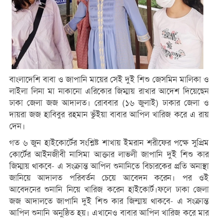
বাংলাদেশি বাবা ও জাপানি মায়ের সেই দুই শিশু জেসমিন মালিকা ও
লাইলা লিনা মা নাকানো এরিকোর জিম্মায় রাখার আদেশ দিয়েছেন
ঢাকা জেলা জজ আদালত। রোববার (১৬ জুলাই) ঢাকার জেলা ও
দায়রা জজ হাবিবুর রহমান ভুঁইয়া বাবার আপিল খারিজ করে এ রায়
দেন।
গত ৬ জুন হাইকোর্টের সংশ্লিষ্ট শাখায় ইমরান শরীফের পক্ষে সুপ্রিম
কোর্টের আইনজীবী নাসিমা আক্তার লাভলী জাপানি দুই শিশু কার
জিম্মায় থাকবে- এ সংক্রান্ত আপিল শুনানিতে বিচারকের প্রতি অনাস্থা
জানিয়ে আদালত পরিবর্তন চেয়ে আবেদন করেন। পর ওই
আবেদনের শুনানি নিয়ে খারিজ করেন হাইকোর্ট।ফলে ঢাকা জেলা
জজ আদালতে জাপানি দুই শিশু কার জিন্মায় থাকবে- এ সংক্রান্ত
আপিল শুনানি অনুষ্ঠিত হয়। এখানেও বাবার আপিল খারিজ করে মার