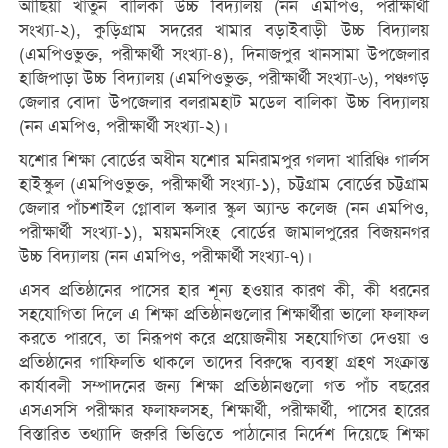
আছিয়া খাতুন বালিকা উচ্চ বিদ্যালয় (নন এমপিও, পরীক্ষার্থী
সংখ্যা-২), কুড়িগ্রাম সদরের খামার বড়াইবাড়ী উচ্চ বিদ্যালয়
(এমপিওভুক্ত, পরীক্ষার্থী সংখ্যা-৪), দিনাজপুর খানসামা উপজেলার
হাজিপাড়া উচ্চ বিদ্যালয় (এমপিওভুক্ত, পরীক্ষার্থী সংখ্যা-৬), পঞ্চগড়
জেলার বোদা উপজেলার বলরামহাট মডেল বালিকা উচ্চ বিদ্যালয়
(নন এমপিও, পরীক্ষার্থী সংখ্যা-২)।
যশোর শিক্ষা বোর্ডের অধীন যশোর মনিরামপুর গলদা খারিঞ্চি গার্লস
হাইস্কুল (এমপিওভুক্ত, পরীক্ষার্থী সংখ্যা-১), চট্টগ্রাম বোর্ডের চট্টগ্রাম
জেলার পাঁচশাইল গ্লোবাল স্কলার স্কুল অ্যান্ড কলেজ (নন এমপিও,
পরীক্ষার্থী সংখ্যা-১), ময়মনসিংহ বোর্ডের জামালপুরের বিজয়নগর
উচ্চ বিদ্যালয় (নন এমপিও, পরীক্ষার্থী সংখ্যা-৭)।
এসব প্রতিষ্ঠানের পাসের হার শূন্য হওয়ার কারণ কী, কী ধরনের
সহযোগিতা দিলে এ শিক্ষা প্রতিষ্ঠানগুলোর শিক্ষার্থীরা ভালো ফলাফল
করতে পারবে, তা নিরূপণ করে প্রয়োজনীয় সহযোগিতা দেওয়া ও
প্রতিষ্ঠানের গাফিলতি থাকলে তাদের বিরুদ্ধে ব্যবস্থা গ্রহণ সংক্রান্ত
কার্যাবলী সম্পাদনের জন্য শিক্ষা প্রতিষ্ঠানগুলো গত পাঁচ বছরের
এসএসসি পরীক্ষার ফলাফলসহ, শিক্ষার্থী, পরীক্ষার্থী, পাসের হারের
বিস্তারিত তথ্যাদি জরুরি ভিত্তিতে পাঠানোর নির্দেশ দিয়েছে শিক্ষা