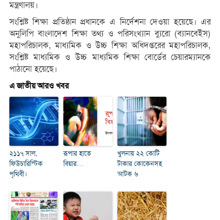
মন্ত্রণালয়।
সংশ্লিষ্ট শিক্ষা প্রতিষ্ঠান প্রধানকে এ নির্দেশনা দেওয়া হয়েছে। এর
অনুলিপি বাংলাদেশ শিক্ষা তথ্য ও পরিসংখ্যান ব্যুরো (ব্যানবেইস)
মহাপরিচালক, মাধ্যমিক ও উচ্চ শিক্ষা অধিদপ্তরের মহাপরিচালক,
সংশ্লিষ্ট মাধ্যমিক ও উচ্চ মাধ্যমিক শিক্ষা বোর্ডের চেয়ারম্যানকে
পাঠানো হয়েছে।
এ জাতীয় আরও খবর
২১১৭ সাল,
রূপার হাতে
খুলনায় ২২ কোটি
ফিউচারিস্টিক
বিয়ার…
টাকার কোকেনসহ
পৃথিবী।
আটক ৬