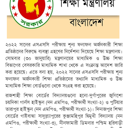
২০২২ সালের এসএসসি পরীক্ষায় শূন্য ফলাফল অর্জনকারী শিক্ষা
প্রতিষ্ঠানের বিরুদ্ধে ব্যবস্থা গ্রহণের নির্দেশনা দিয়েছে শিক্ষা মন্ত্রণালয়।
সোমবার (৩০ জানুয়ারি) মন্ত্রণালয়ের মাধ্যমিক ও উচ্চ শিক্ষা
বিভাগের বেসরকারি মাধ্যমিক শাখা থেকে এ সংক্রান্ত আদেশ জারি
করা হয়েছে। এতে বলা হয়, ২০২২ সালের এসএসসি পরীক্ষায় শূন্য
ফলাফল অর্জনকারী শিক্ষা প্রতিষ্ঠানের তথ্যাদি মাধ্যমিক ও উচ্চ
মাধ্যমিক শিক্ষা বোর্ডগুলো থেকে সংগ্রহ করা হয়েছে।
রাজশাহী শিক্ষা বোর্ডের বিদ্যালয়গুলো হলো-দুর্গাপুরের জুগিশো
চয়নিকা গার্লস হাইস্কুল (নন এমপিও, পরীক্ষার্থী সংখ্যা-২) ও পুটিয়ার
তারাপুর হাইস্কুল (নন এমপিও, পরীক্ষার্থী সংখ্যা-১)। দিনাজপুর শিক্ষা
বোর্ডের গাইবান্ধা সাদুল্ল্যাপুরের কুঞ্জামহিপুর দ্বিমুখী বিদ্যালয় (নন
এমপিও, পরীক্ষার্থী সংখ্যা-৩), নীলফামারী ডিমলার পশ্চিম হরিবাড়ী