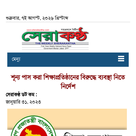
শুক্রবার, ৭ই আগস্ট, ২০২৬ খ্রিস্টাব্দ
মেন্যু
শূন্য পাস করা শিক্ষাপ্রতিষ্ঠানের বিরুদ্ধে ব্যবস্থা নিতে
নির্দেশ
সেরাকণ্ঠ ডট কম :
জানুয়ারি ৩১, ২০২৩