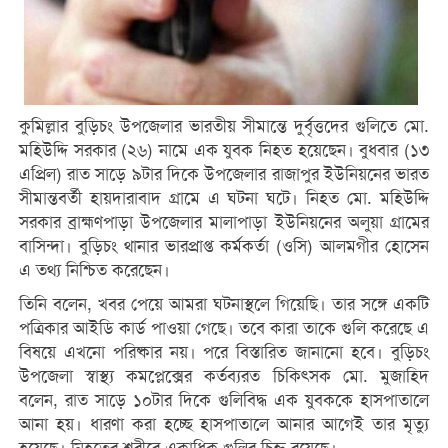
কুমিল্লার বুড়িচং উপজেলার ভারতীয় সীমান্তে দুর্বৃত্তদের গুলিতে মো.
মহিউদ্দি সরকার (২৬) নামে এক যুবক নিহত হয়েছেন। বুধবার (১৩
এপ্রিল) রাত সাড়ে ৯টার দিকে উপজেলার রাজাপুর ইউনিয়নের ভারত
সীমান্তবর্তী হায়দারাবাদ গ্রামে এ ঘটনা ঘটে। নিহত মো. মহিউদ্দি
সরকার ব্রাহ্মণপাড়া উপজেলার মালাপাড়া ইউনিয়নের অলুয়া গ্রামের
বাসিন্দা। বুড়িচং থানার ভারপ্রাপ্ত কর্মকর্তা (ওসি) আলমগীর হোসেন
এ তথ্য নিশ্চিত করেছেন।
তিনি বলেন, খবর পেয়ে আমরা ঘটনাস্থলে গিয়েছি। তার সঙ্গে একটি
পত্রিকার আইডি কার্ড পাওয়া গেছে। তবে কারা তাকে গুলি করেছে এ
বিষয়ে এখনো পরিষ্কার নয়। পরে বিস্তারিত জানানো হবে। বুড়িচং
উপজেলা স্বাস্থ্য কমপ্লেক্সের কর্তব্যরত চিকিৎসক মো. মুজাহিদ
বলেন, রাত সাড়ে ১০টার দিকে গুলিবিদ্ধ এক যুবককে হাসপাতালে
আনা হয়। ধারণা করা হচ্ছে হাসপাতালে আনার আগেই তার মৃত্যু