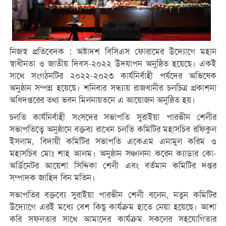
নিজস্ব প্রতিবেদক : অষ্টাদশ বিসিএস ফোরামের উদ্যোগে মহান
স্বাধীনতা ও জাতীয় দিবস-২০২২ উদযাপন অনুষ্ঠিত হয়েছে। একই
সাথে সংগঠনটির ২০২২-২০২৩ কার্যনির্বাহী পর্যদের অভিষেক
অনুষ্ঠান সম্পন্ন হয়েছে। শনিবার সন্ধ্যায় রাজধানীর চলচিত্র প্রকাশনা
অধিদপ্তরের তথ্য ভবন মিলনায়তনে এ আয়োজন অনুষ্ঠিত হয়।
চলতি কার্যনির্বাহী সংসদের সভাপতি সুরাইয়া পারভীন শেলীর
সভাপতিত্বে অনুষ্ঠানে বক্তব্য রাখেন চলতি কমিটির মহাসচিব রফিকুল
ইসলাম, বিদায়ী কমিটির সভাপতি একেএম এনামুল করিম ও
মহাসচিব মোঃ শাহ আলম। অনুষ্ঠান সঞ্চালনা করেন ক্যাডার কো-
অর্ডিনেটর আয়েশা সিদ্দিকা শেলী এবং বর্তমান কমিটির দপ্তর
সম্পাদক জাহিদ বিন মতিন।
সভাপতির বক্তব্যে সুরাইয়া পারভীন শেলী বলেন, নতুন কমিটির
উদ্যোগে এরই মধ্যে বেশ কিছু কার্যক্রম হাতে নেয়া হয়েছে। আশা
করি সফলতার সাথে আমাদের কার্যক্রম সকলের সহযোগিতার