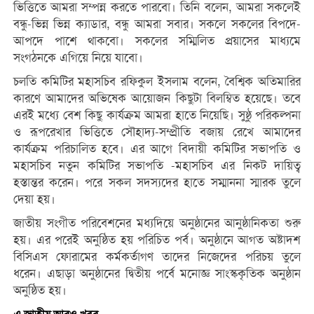
ভিত্তিতে আমরা সম্পন্ন করতে পারবো। তিনি বলেন, আমরা সকলেই
বন্ধু-ভিন্ন ভিন্ন ক্যাডার, বন্ধু আমরা সবার। সকলে সকলের বিপদে-
আপদে পাশে থাকবো। সকলের সম্মিলিত প্রয়াসের মাধ্যমে
সংগঠনকে এগিয়ে নিয়ে যাবো।
চলতি কমিটির মহাসচিব রফিকুল ইসলাম বলেন, বৈশ্বিক অতিমারির
কারণে আমাদের অভিষেক আয়োজন কিছুটা বিলম্বিত হয়েছে। তবে
এরই মধ্যে বেশ কিছু কার্যক্রম আমরা হাতে নিয়েছি। সুষ্ঠু পরিকল্পনা
ও রূপরেখার ভিত্তিতে সৌহাদ্য-সম্প্রীতি বজায় রেখে আমাদের
কার্যক্রম পরিচালিত হবে। এর আগে বিদায়ী কমিটির সভাপতি ও
মহাসচিব নতুন কমিটির সভাপতি -মহাসচিব এর নিকট দায়িত্ব
হস্তান্তর করেন। পরে সকল সদস্যদের হাতে সম্মাননা স্মারক তুলে
দেয়া হয়।
জাতীয় সংগীত পরিবেশনের মধ্যদিয়ে অনুষ্ঠানের আনুষ্ঠানিকতা শুরু
হয়। এর পরেই অনুষ্ঠিত হয় পরিচিত পর্ব। অনুষ্ঠানে আগত অষ্টাদশ
বিসিএস ফোরামের কর্মকর্তাগণ তাদের নিজেদের পরিচয় তুলে
ধরেন। এছাড়া অনুষ্ঠানের দ্বিতীয় পর্বে মনোজ্ঞ সাংস্ককৃতিক অনুষ্ঠান
অনুষ্ঠিত হয়।