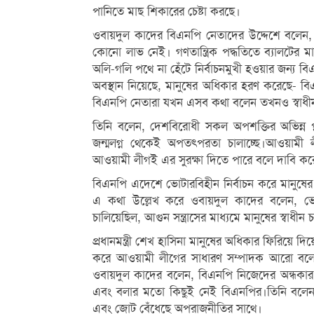
পানিতে মাছ শিকারের চেষ্টা করছে।
ওবায়দুল কাদের বিএনপি নেতাদের উদ্দেশে বলেন, 
কোনো লাভ নেই। গণতান্ত্রিক পদ্ধতিতে ব্যালটের ম
অলি-গলি পথে না হেঁটে নির্বাচনমুখী হওয়ার জন্য বিএ
অবস্থান নিয়েছে, মানুষের অধিকার হরণ করেছে-
বিএনপি নেতারা যখন এসব কথা বলেন তখনও স্বাধীনতা
তিনি বলেন, দেশবিরোধী সকল অপশক্তির অভিন্ন প্ল
জন্মলগ্ন থেকেই অপতৎপরতা চালাচ্ছে।আওয়ামী ল
আওয়ামী লীগই এর সুরক্ষা দিতে পারে বলে দাবি ক
বিএনপি এদেশে ভোটারবিহীন নির্বাচন করে মানুষে
এ কথা উল্লেখ করে ওবায়দুল কাদের বলেন, ভোট 
চালিয়েছিল, আগুন সন্ত্রাসের মাধ্যমে মানুষের স্বা
প্রধানমন্ত্রী শেখ হাসিনা মানুষের অধিকার ফিরিয়ে
করে আওয়ামী লীগের সাধারণ সম্পাদক আরো বলেন,
ওবায়দুল কাদের বলেন, বিএনপি নিজেদের অন্ধকা
এবং বলার মতো কিছুই নেই বিএনপির।তিনি বলেন, ত
এবং জোট বেঁধেছে অপরাজনীতির সাথে।