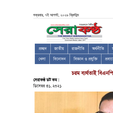
শুক্রবার, ৭ই আগস্ট, ২০২৬ খ্রিস্টাব্দ
প্রচ্ছদ
জাতীয়
রাজনীতি
অর্থনীতি
খেলা
বিনোদন
বিজ্ঞান ও প্রযুক্তি
প্রব
চরম ব্যর্থতাই বিএনপির
সেরাকণ্ঠ ডট কম :
ডিসেম্বর ৩১, ২০২১