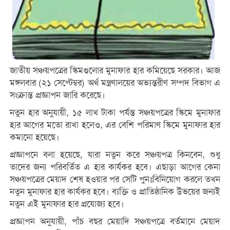
জাতীয় সঞ্চয়পত্রের স্কিমগুলোর মুনাফার হার কমিয়েছে সরকার। আজ
মঙ্গলবার (২১ সেপ্টেম্বর) অর্থ মন্ত্রণালয়ের অভ্যন্তরীণ সম্পদ বিভাগ এ
সংক্রান্ত প্রজ্ঞাপন জারি করেছে।
নতুন হার অনুযায়ী, ১৫ লাখ টাকা পর্যন্ত সঞ্চয়পত্রের স্কিমে মুনাফার
হার আগের মতো রাখা হলেও, এর বেশি পরিমাণ স্কিমে মুনাফার হার
কমানো হয়েছে।
প্রজ্ঞাপনে বলা হয়েছে, যারা নতুন করে সঞ্চয়পত্র কিনবেন, শুধু
তাদের জন্য পরিবর্তিত এ হার কার্যকর হবে। এছাড়া আগের কেনা
সঞ্চয়পত্রের মেয়াদ শেষ হওয়ার পর সেটি পুনঃবিনিয়োগ করলে তখন
নতুন মুনাফার হার কার্যকর হবে। ব্যক্তি ও প্রাতিষ্ঠানিক উভয়ের জন্যই
নতুন এই মুনাফার হার প্রযোজ্য হবে।
প্রজ্ঞাপন অনুযায়ী, পাঁচ বছর মেয়াদি সঞ্চয়পত্রে বর্তমানে মেয়াদ