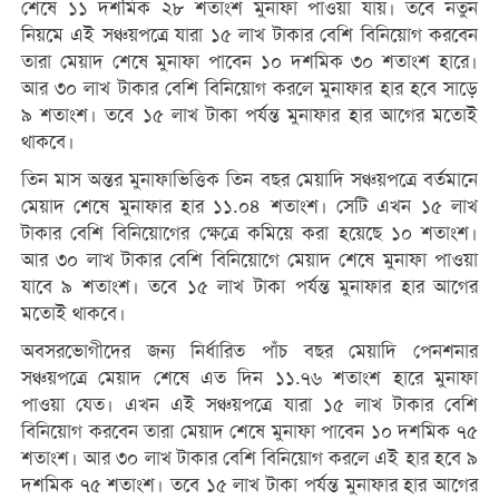
শেষে ১১ দশমিক ২৮ শতাংশ মুনাফা পাওয়া যায়। তবে নতুন
নিয়মে এই সঞ্চয়পত্রে যারা ১৫ লাখ টাকার বেশি বিনিয়োগ করবেন
তারা মেয়াদ শেষে মুনাফা পাবেন ১০ দশমিক ৩০ শতাংশ হারে।
আর ৩০ লাখ টাকার বেশি বিনিয়োগ করলে মুনাফার হার হবে সাড়ে
৯ শতাংশ। তবে ১৫ লাখ টাকা পর্যন্ত মুনাফার হার আগের মতোই
থাকবে।
তিন মাস অন্তর মুনাফাভিত্তিক তিন বছর মেয়াদি সঞ্চয়পত্রে বর্তমানে
মেয়াদ শেষে মুনাফার হার ১১.০৪ শতাংশ। সেটি এখন ১৫ লাখ
টাকার বেশি বিনিয়োগের ক্ষেত্রে কমিয়ে করা হয়েছে ১০ শতাংশ।
আর ৩০ লাখ টাকার বেশি বিনিয়োগে মেয়াদ শেষে মুনাফা পাওয়া
যাবে ৯ শতাংশ। তবে ১৫ লাখ টাকা পর্যন্ত মুনাফার হার আগের
মতোই থাকবে।
অবসরভোগীদের জন্য নির্ধারিত পাঁচ বছর মেয়াদি পেনশনার
সঞ্চয়পত্রে মেয়াদ শেষে এত দিন ১১.৭৬ শতাংশ হারে মুনাফা
পাওয়া যেত। এখন এই সঞ্চয়পত্রে যারা ১৫ লাখ টাকার বেশি
বিনিয়োগ করবেন তারা মেয়াদ শেষে মুনাফা পাবেন ১০ দশমিক ৭৫
শতাংশ। আর ৩০ লাখ টাকার বেশি বিনিয়োগ করলে এই হার হবে ৯
দশমিক ৭৫ শতাংশ। তবে ১৫ লাখ টাকা পর্যন্ত মুনাফার হার আগের