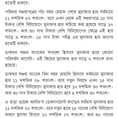
মতোই থাকবে।
পরিবার সঞ্চয়পত্রের পাঁচ বছর মেয়াদ শেষে মুনাফার হার বর্তমানে
১১ দশমিক ৫২ শতাংশ। তবে এখন থেকে এই সঞ্চয়পত্রে ১৫ লাখ
টাকার বেশি বিনিয়োগে মুনাফার হার কমিয়ে করা হয়েছে সাড়ে ১০
শতাংশ। আর ৩০ লাখ টাকার বেশি বিনিয়োগের ক্ষেত্রে এই হার
সাড়ে ৯ শতাংশ। ১৫ লাখ টাকা পর্যন্ত এর মুনাফার হার আগের
মতোই থাকবে।
ডাকঘর সঞ্চয় ব্যাংকের সাধারণ হিসাবে মুনাফার হারে কোনো
পরিবর্তন আসেনি। এই স্কিমের মুনাফার হার সাড়ে ৭ শতাংশ রাখা
হয়েছে।
ডাকঘর সঞ্চয় ব্যাংকে তিন বছর মেয়াদি হিসাবে বর্তমানে মুনাফার
হার ১১ দশমিক ২৮ শতাংশ। তবে নতুন নিয়মে এখন ১৫ লাখ
টাকার বেশি বিনিয়োগে মুনাফার হার হবে ১০ দশমিক ৩০ শতাংশ।
আর ৩০ লাখ টাকার বেশি বিনিয়োগে হবে ৯ দশমিক ৩০ শতাংশ।
এ ছাড়া ওয়েজ আর্নার’স ডেভলপমেন্ট ফান্ডের বর্তমান মুনাফার হার
১১ দশমিক ২০ শতাংশ। তবে নতুন হারে ১৫ লাখের বেশি বিনিয়োগ
করলে মুনাফা মিলবে ১০ দশমিক ২৭ শতাংশ। আর ৩০ লাখের