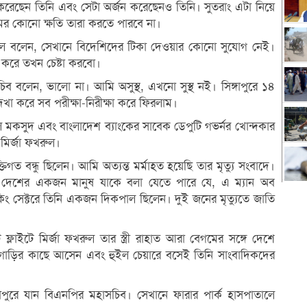
করেছেন তিনি এবং সেটা অর্জন করেছেনও তিনি। সুতরাং এটা নিয়ে
র কোনো ক্ষতি তারা করতে পারবে না।
রুল বলেন, সেখানে বিদেশিদের টিকা দেওয়ার কোনো সুযোগ নেই।
 করে তখন চেষ্টা করবো।
চিব বলেন, ভালো না। আমি অসুস্থ, এখনো সুস্থ নই। সিঙ্গাপুরে ১৪
েখা করে সব পরীক্ষা-নিরীক্ষা করে ফিরলাম।
মকসুদ এবং বাংলাদেশ ব্যাংকের সাবেক ডেপুটি গভর্নর খোন্দকার
 মির্জা ফখরুল।
ত বন্ধু ছিলেন। আমি অত্যন্ত মর্মাহত হয়েছি তার মৃত্যু সংবাদে।
এই দেশের একজন মানুষ যাকে বলা যেতে পারে যে, এ ম্যান অব
ব্যাংকিং সেক্টরে তিনি একজন দিকপাল ছিলেন। দুই জনের মৃত্যুতে জাতি
 ফ্লাইটে মির্জা ফখরুল তার স্ত্রী রাহাত আরা বেগমের সঙ্গে দেশে
রে গাড়ির কাছে আসেন এবং হুইল চেয়ারে বসেই তিনি সাংবাদিকদের
ঙ্গাপুরে যান বিএনপির মহাসচিব। সেখানে ফারার পার্ক হাসপাতালে