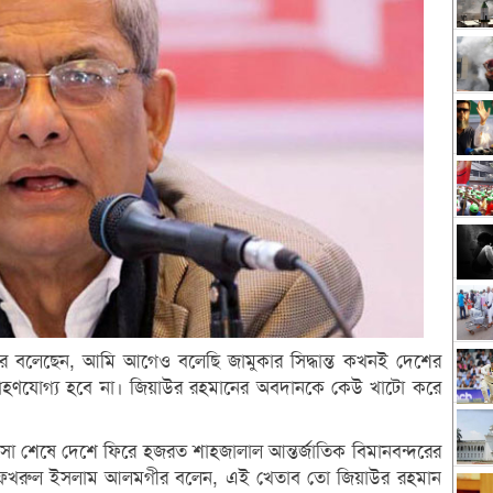
 বলেছেন, আমি আগেও বলেছি জামুকার সিদ্ধান্ত কখনই দেশের
 গ্রহণযোগ্য হবে না। জিয়াউর রহমানের অবদানকে কেউ খাটো করে
চিকিৎসা শেষে দেশে ফিরে হজরত শাহজালাল আন্তর্জাতিক বিমানবন্দরের
র্জা ফখরুল ইসলাম আলমগীর বলেন, এই খেতাব তো জিয়াউর রহমান