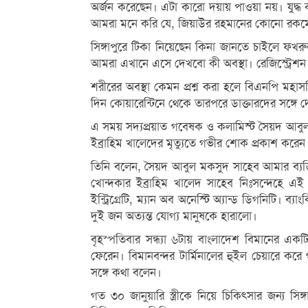
অর্জন করেছেন। এটা কারো দয়ায় পাওয়া নয়। যুদ্ধ 
আমরা মনে করি যে, জিয়াউর রহমানের কোনো রকমে
সিঙ্গাপুরে টিকা নিয়েছেন কিনা জানতে চাইলে ফখ
আমরা এখানে এসে দেখবো কী অবস্থা। রেজিস্ট্রেশন
শরীরের অবস্থা কেমন প্রশ্ন করা হলে বিএনপি মহাস
দিন কোয়ারেন্টিনে থেকে তারপরে ডাক্তারদের সঙ্গে দ
এ সময় সদ্যপ্রয়াত গবেষক ও কলামিস্ট সৈয়দ আবুল 
ইব্রাহিম খালেদের মৃত্যুতে গভীর শোক প্রকাশ করেন
তিনি বলেন, সৈয়দ আবুল মকসুদ সাহেব আমার ব্যক্তিগ
খোন্দকার ইব্রাহিম খালেদ সাহেব নিঃসন্দেহে 
ইন্ট্রিগ্রেটি, ম্যান অব অনেস্টি অ্যান্ড ডিগনিটি। 
দুই জন অত্যন্ত যোগ্য মানুষকে হারালো।
বৃহস্পতিবার সন্ধ্যা ৬টায় বাংলাদেশ বিমানের একটি
ফেরেন। বিমানবন্দর টার্মিনালের হুইল চেয়ারে ক
সঙ্গে কথা বলেন।
গত ৩০ জানুয়ারি স্ত্রীকে নিয়ে চিকিৎসার জন্য সি