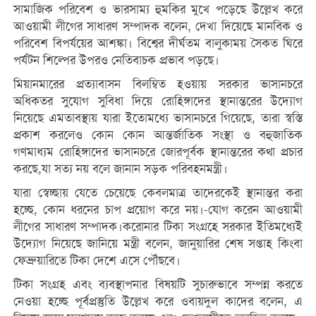
সামাজিক পরিবেশ ও ভারসাম্য হুমকির মুখে পড়েছে উল্লেখ করে
আওয়ামী লীগের সাধারণ সম্পাদক বলেন, দেখা দিয়েছে মানবিক ও
পরিবেশ বিপর্যয়ের আশঙ্কা। বিশ্বের দীর্ঘতম বালুকাময় সৈকত ঘিরে
পর্যটন শিল্পের উপরও নেতিবাচক প্রভাব পড়ছে।
মিয়ানমারের প্রত্যাবাসন বিলম্বিত হওয়ায় সরকার ভাসানচরে
অধিকতর সুযোগ সুবিধা দিয়ে রোহিঙ্গাদের স্থানান্তরের উদ্যোগ
নিয়েছে এমতাবস্থায় যারা ইতোমধ্যে ভাসানচরে গিয়েছে, তারা স্বস্তি
প্রকাশ করলেও কোন কোন আন্তর্জাতিক সংস্থা ও বহুজাতিক
গণমাধ্যম রোহিঙ্গাদের ভাসানচরে জোরপূর্বক স্থানান্তরের কথা প্রচার
করছে,যা সত্য নয় বলে জানান সড়ক পরিবহনমন্ত্রী।
যারা স্বেচ্ছায় যেতে চেয়েছে কেবলমাত্র তাদেরকেই স্থানান্তর করা
হচ্ছে, কোন ধরনের চাপ প্রয়োগ করে নয়।-যোগ করেন আওয়ামী
লীগের সাধারণ সম্পাদক।করোনার টিকা সংগ্রহে সরকার ইতিমধ্যেই
উদ্যোগ নিয়েছে জানিয়ে মন্ত্রী বলেন, জানুয়ারির শেষ সপ্তাহ কিংবা
ফেব্রুয়ারিতে টিকা দেশে এসে পৌঁছবে।
টিকা সংগ্রহ এবং ব্যবস্থাপনার বিষয়টি সুচারুভাবে সম্পন্ন করতে
নেওয়া হচ্ছে পূর্বপ্রস্তুতি উল্লেখ করে ওবায়দুল কাদের বলেন, এ