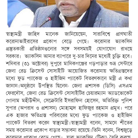
স্বাস্থ্যমন্ত্রী জাহিদ মালেক জানিয়েছেন, সারাবিশ্বে প্রাণঘাতী
করোনাভাইরাসের প্রকোপ বেড়ে গেছে। করোনার ভ্যাকসিন
প্রস্তুতকারী প্রতিষ্ঠানগুলোর সঙ্গে সবসময়ই যোগাযোগ রাখছে
সরকার। ভ্যাকসিন আনার ব্যাপারে দু-চার দিনের মধ্যেই চুক্তি হবে।
শনিবার (৩১ অক্টোবর) দুপু‌রে মানিকগঞ্জের গড়পাড়ার শুভ্র সেন্টারে
জেলা রেড ক্রিসেন্ট সোসাইটি আয়োজিত করোনায় ক্ষতিগ্রস্তদের
মধ্যে ফুড প্যাকেজ ও হাইজিন প্যাকেট বিতরণকালে মন্ত্রী এ কথা
জানান।অনুষ্ঠানে উপস্থিত ছিলেন- জেলা প্রশাসক (ডিসি) এসএম
ফেরদৌস, জেলা রেড ক্রিসেন্ট সোসাইটির চেয়ারম্যান অ্যাডভোকেট
গোলাম মহীউদ্দীন, সেক্রেটারি ইসরাফিল হোসেন, অতিরিক্ত পুলিশ
সুপার (অপরাধ ও প্রশাসন) মোহাম্মদ হাফিজুর রহমান প্রমুখ। পরে
এক হাজার ক্ষতিগ্রস্ত পরিবারের মধ্যে ফুড প্যাকেজ ও হাইজিন
প্যাকেট বিতরণ করেন স্বাস্থ্যমন্ত্রী।স্বাস্থ্যমন্ত্রী বলেন, সামনে শীতের
সময় করোনার প্রকোপ বাড়ার সম্ভাবনা রয়েছে।তিনি বলেন, বিশ্বজুড়ে
করোনার প্রকোপ বেড়ে গেছে। যারা ভ্যাকসিন (টিকা) তৈরি করছে,