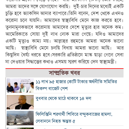
আমরা তাদের সঙ্গে যোগাযোগ করছি। দুই-চার দিনের মধ্যেই একটি
চুক্তি হবে ভ্যাকসিন আনার ব্যাপারে।তিনি বলেন, দেশ থেকে এখনও
করোনা চলে যায়নি। আমাদের স্বাস্থ্যবিধি মেনে কাজ করতে হবে।
তুলনামূলকভাবে করোনায় আমাদের দেশে মৃত্যুর হার অনেক কম।
আমেরিকাতে সোয়া দুই লাখ লোক মারা গেছে। যদিও আমাদের
একটি মৃত্যুও কাম্য নয়। আল্লাহর রহমতে আমরা অনেক ভালো
আছি। স্বাস্থ্যবিধি মেনে চলছি বিধায় আমরা ভালো আছি। আর
কিছুদিন ধৈর্য্য ধরতে হবে।সরকারি প্রতিষ্ঠানে মাস্ক ছাড়া গেলে সেবা
না দেওয়ার সিদ্ধান্তের কথাও এসময় স্মরণ করিয়ে দেন স্বাস্থ্যমন্ত্রী।
সাম্প্রতিক খবর
১১ লাখ ৯৫ হাজার কোটি টাকার অর্থনীতি সমিতির
বিকল্প বাজেট পেশ
বুধবার থেকে মাঠে থাকবে ১৪ দল
ফিলিস্তিনি শরণার্থী শিবিরে বন্দুকবাজের হামলা,
লেবাননে নিহত অন্তত ৫