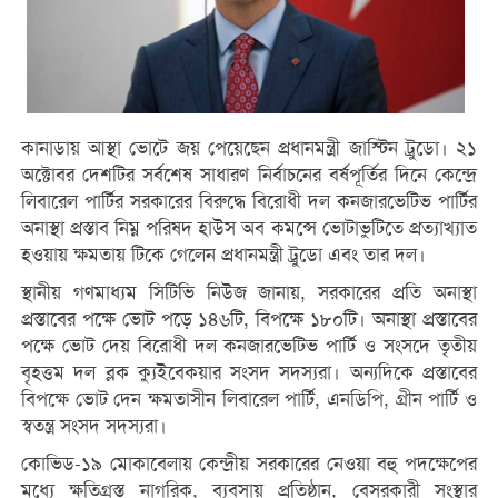
কানাডায় আস্থা ভোটে জয় পেয়েছেন প্রধানমন্ত্রী জাস্টিন ট্রুডো। ২১
অক্টোবর দেশটির সর্বশেষ সাধারণ নির্বাচনের বর্ষপূর্তির দিনে কেন্দ্রে
লিবারেল পার্টির সরকারের বিরুদ্ধে বিরোধী দল কনজারভেটিভ পার্টির
অনাস্থা প্রস্তাব নিম্ন পরিষদ হাউস অব কমন্সে ভোটাভুটিতে প্রত্যাখ্যাত
হওয়ায় ক্ষমতায় টিকে গেলেন প্রধানমন্ত্রী ট্রুডো এবং তার দল।
স্থানীয় গণমাধ্যম সিটিভি নিউজ জানায়, সরকারের প্রতি অনাস্থা
প্রস্তাবের পক্ষে ভোট পড়ে ১৪৬টি, বিপক্ষে ১৮০টি। অনাস্থা প্রস্তাবের
পক্ষে ভোট দেয় বিরোধী দল কনজারভেটিভ পার্টি ও সংসদে তৃতীয়
বৃহত্তম দল ব্লক ক্যুইবেকয়ার সংসদ সদস্যরা। অন্যদিকে প্রস্তাবের
বিপক্ষে ভোট দেন ক্ষমতাসীন লিবারেল পার্টি, এনডিপি, গ্রীন পার্টি ও
স্বতন্ত্র সংসদ সদস্যরা।
কোভিড-১৯ মোকাবেলায় কেন্দ্রীয় সরকারের নেওয়া বহু পদক্ষেপের
মধ্যে ক্ষতিগ্রস্ত নাগরিক, ব্যবসায় প্রতিষ্ঠান, বেসরকারী সংস্থার