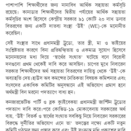
পাশাপাশি শিক্ষার্থীদের জন্য নানাবিধ আর্থিক সহায়তা কর্মসূচি
রয়েছে। কানাডার শিক্ষার্থীদের দ্বিতীয় পর্যায়ের আর্থিক সহায়তা
কর্মসূচির অংশ হিসেবে কেন্দ্রীয় সরকার ৯১ কোটি ২০ লাখ ডলার
বিতরণের জন্য একটি দাতব্য সংস্থা ‘উই’ (WE)-কে মনোনীত
করেছিল।
সেই সংস্থার সাথে প্রধানমন্ত্রী ট্রুডো, তার স্ত্রী, মা ও ভাইয়ের
সংশ্লিষ্টতার কারণে বিনা প্রতিদ্বন্দ্বিতায় ও একমাত্র সুযোগ হিসেবে
মনোনয়নের মধ্য দিয়ে ‘স্বার্থের সংঘাত’ ঘটেছে বলে বিরোধী
দলগুলো প্রথম থেকেই দাবি করে আসছিল। চাপের মুখে লিবারেল
সরকার শিক্ষার্থীদের অর্থ সহায়তা বিতরণের দায়িত্ব থেকে ‘উই’-কে
অব্যাহতি দেয়।হাউস অব কমন্সের নৈতিকতা বিষয়ক কমিশনার এবং
সংসদের একাধিক কমিটির অনুসন্ধানে এই অভিযোগ প্রমাণ হলে
অর্থমন্ত্রী বিল মরনো পদত্যাগে বাধ্য হন।
কনজারভেটিভ পার্টি ও ব্লক ক্যুইবেকয়া প্রধানমন্ত্রী জাস্টিন ট্রুডোর
পদত্যাগ দাবি করে।পরে কোভিড-১৯ মোকাবেলায় সরকারের অর্থ
ব্যয়, ‘উই’ বিতর্ক ও স্বার্থের সংঘাত সবকিছু নিয়ে লিবারেল সরকারের
বিরুদ্ধে দুর্নীতির অভিযোগ এনে তা’ তদন্তের লক্ষ্যে একটি নতুন
কমিটি গঠনের জন্য প্রস্তাব করে এবং উই সংক্রান্ত নথি প্রকাশের দাবি