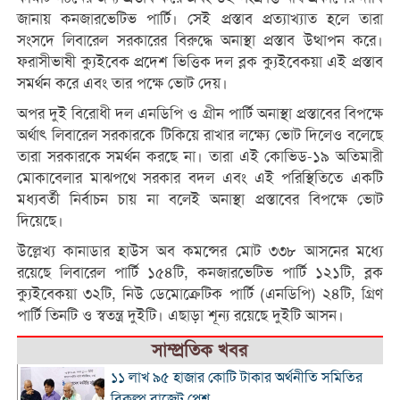
জানায় কনজারভেটিভ পার্টি। সেই প্রস্তাব প্রত্যাখ্যাত হলে তারা
সংসদে লিবারেল সরকারের বিরুদ্ধে অনাস্থা প্রস্তাব উত্থাপন করে।
ফরাসীভাষী ক্যুইবেক প্রদেশ ভিত্তিক দল ব্লক ক্যুইবেকয়া এই প্রস্তাব
সমর্থন করে এবং তার পক্ষে ভোট দেয়।
অপর দুই বিরোধী দল এনডিপি ও গ্রীন পার্টি অনাস্থা প্রস্তাবের বিপক্ষে
অর্থাৎ লিবারেল সরকারকে টিকিয়ে রাখার লক্ষ্যে ভোট দিলেও বলেছে
তারা সরকারকে সমর্থন করছে না। তারা এই কোভিড-১৯ অতিমারী
মোকাবেলার মাঝপথে সরকার বদল এবং এই পরিস্থিতিতে একটি
মধ্যবর্তী নির্বাচন চায় না বলেই অনাস্থা প্রস্তাবের বিপক্ষে ভোট
দিয়েছে।
উল্লেখ্য কানাডার হাউস অব কমন্সের মোট ৩৩৮ আসনের মধ্যে
রয়েছে লিবারেল পার্টি ১৫৪টি, কনজারভেটিভ পার্টি ১২১টি, ব্লক
ক্যুইবেকয়া ৩২টি, নিউ ডেমোক্রেটিক পার্টি (এনডিপি) ২৪টি, গ্রিণ
পার্টি তিনটি ও স্বতন্ত্র দুইটি। এছাড়া শূন্য রয়েছে দুইটি আসন।
সাম্প্রতিক খবর
১১ লাখ ৯৫ হাজার কোটি টাকার অর্থনীতি সমিতির
বিকল্প বাজেট পেশ