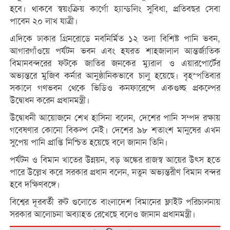
হবে। থাকবে স্বয়ংক্রিয় কার্গো হ্যান্ডলিং সুবিধা, প্রতিবছর সেবা
পাবেন ২০ লাখ যাত্রী।
এদিকে ঢাকার গ্রিনরোডে নবনির্মিত ১২ তলা বিশিষ্ট পানি ভবন,
আগারগাঁওয়ে পর্যটন ভবন এবং হযরত শাহজালাল আন্তর্জাতিক
বিমানবন্দরের ফটকে জাতির জনকের ম্যুরাল ও এয়ারপোর্টের
অভ্যন্তরে মুজিব কর্নার আনুষ্ঠানিকভাবে চালু হয়েছে। বৃহস্পতিবার
সকালে গণভবন থেকে ভিডিও কনফারেন্সে একগুচ্ছ প্রকল্পের
উদ্বোধন করেন প্রধানমন্ত্রী।
উদ্বোধনী আয়োজনে শেখ হাসিনা বলেন, দেশের পানি সম্পদ রক্ষায়
গবেষণার কোনো বিকল্প নেই। দেশের ৯৮ শতাংশ মানুষের এখন
সুপেয় পানি প্রাপ্তি নিশ্চিত হয়েছে বলে জানান তিনি।
পর্যটন ও বিমান খাতের উন্নয়ন, বড় অঙ্কের রাজস্ব আয়ের উৎস হতে
পারে উল্লেখ করে সরকার প্রধান বলেন, নতুন অভ্যন্তরীণ বিমান বন্দর
হবে দক্ষিণবঙ্গে।
বিশ্বের দূরবর্তী রুট গুলোতে বাংলাদেশ বিমানের ফ্লাইট পরিচালনায়
সরকার আলোচনা অব্যাহত রেখেছে বলেও জানান প্রধানমন্ত্রী।