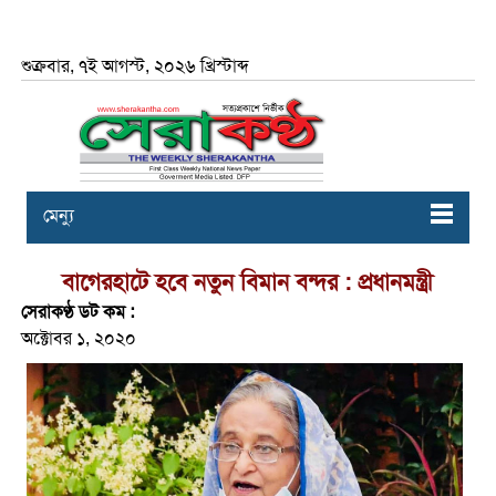
শুক্রবার, ৭ই আগস্ট, ২০২৬ খ্রিস্টাব্দ
মেন্যু
বাগেরহাটে হবে নতুন বিমান বন্দর : প্রধানমন্ত্রী
সেরাকণ্ঠ ডট কম :
অক্টোবর ১, ২০২০