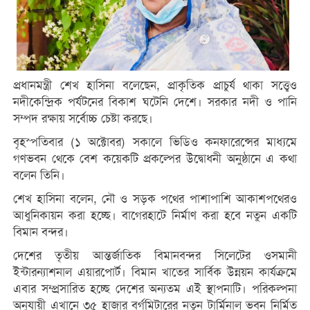
প্রধানমন্ত্রী শেখ হাসিনা বলেছেন, প্রাকৃতিক প্রাচুর্য থাকা সত্ত্বেও
নদীকেন্দ্রিক পর্যটনের বিকাশ ঘটেনি দেশে। সরকার নদী ও পানি
সম্পদ রক্ষায় সর্বোচ্চ চেষ্টা করছে।
বৃহস্পতিবার (১ অক্টোবর) সকালে ভিডিও কনফারেন্সের মাধ্যমে
গণভবন থেকে বেশ কয়েকটি প্রকল্পের উদ্বোধনী অনুষ্ঠানে এ কথা
বলেন তিনি।
শেখ হাসিনা বলেন, নৌ ও সড়ক পথের পাশাপাশি আকাশপথেরও
আধুনিকায়ন করা হচ্ছে। বাগেরহাটে নির্মাণ করা হবে নতুন একটি
বিমান বন্দর।
দেশের তৃতীয় আন্তর্জাতিক বিমানবন্দর সিলেটের ওসমানী
ইন্টারন্যাশনাল এয়ারপোর্ট। বিমান খাতের সার্বিক উন্নয়ন কার্যক্রমে
এবার সম্প্রসারিত হচ্ছে দেশের অন্যতম এই স্থাপনাটি। পরিকল্পনা
অনুযায়ী এখানে ৩৫ হাজার বর্গমিটারের নতুন টার্মিনাল ভবন নির্মিত