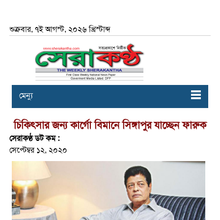
শুক্রবার, ৭ই আগস্ট, ২০২৬ খ্রিস্টাব্দ
মেন্যু
চি‌কিৎসার জন্য কার্গো বিমানে সিঙ্গাপুর যাচ্ছেন ফারুক
সেরাকণ্ঠ ডট কম :
সেপ্টেম্বর ১২, ২০২০