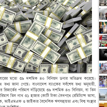
 প্রথমবারের মতো ৩৯ দশমিক ৪০ বিলিয়ন ডলার অতিক্রম করেছে।
রে এ তথ্য জানা গেছে। বাংলাদেশ ব্যাংকের সর্বশেষ তথ্য অনুযায়ী,
যাংকের রিজার্ভের পরিমাণ দাঁড়িয়েছে ৩৯ দশমিক ৪০ বিলিয়ন, বা তিন
পরিমাণ তিন লাখ ৩১ হাজার কোটি টাকা।বৈধপথে রেমিট্যান্স আসা,
ব্যাংক, আইএমএফ ও জাইকার বৈদেশিক ঋণসহায়তা এবং বিশ্ব সংস্থার