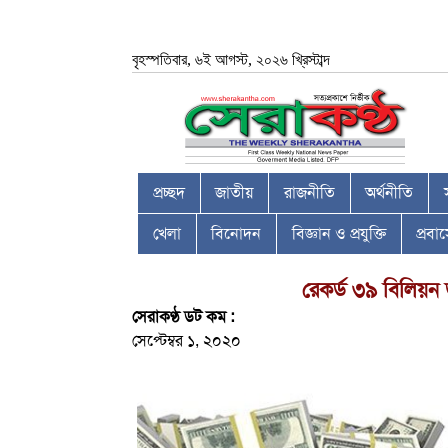
বৃহস্পতিবার, ৬ই আগস্ট, ২০২৬ খ্রিস্টাব্দ
প্রচ্ছদ
জাতীয়
রাজনীতি
অর্থনীতি
খেলা
বিনোদন
বিজ্ঞান ও প্রযুক্তি
প্রব
রেকর্ড ৩৯ বিলিয়ন ড
সেরাকণ্ঠ ডট কম :
সেপ্টেম্বর ১, ২০২০