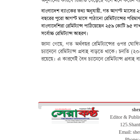
অনুদানের কারণে রিজার্ভ বেড়েছে বলে মনে করেন ব্যাং
বাংলাদেশ ব্যাংকের তথ্য অনুযায়ী, গত আগস্ট মাসের 
বছরের পুরো আগস্ট মাসে পাঠানো রেমিট্যান্সের পরিম
বাংলাদেশিরা রেমিট্যান্স পাঠিয়েছেন ২৫৯ কোটি ৯৫ 
সর্বোচ্চ রেমিট্যান্স আহরণ।
জানা গেছে, গত অর্থবছর রেমিট্যান্সের ওপর ঘ
চ্যানেলে রেমিট্যান্স প্রবাহ বাড়তে থাকে। চলতি (২
রয়েছে। এ কারণেই বৈধ চ্যানেলে রেমিট্যান্স প্রবাহ
she
Editor & Publ
125.Shant
Email:
she
Phone: