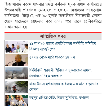
জিজ্ঞাসাবাদ করেন মামলার তদন্ত কর্মকর্তা দুদক প্রধান কার্যালয়ের
উপসহকারী পরিচালক মোহাম্মদ শাহজাহান মিরাজসহ দায়িত্বপ্রাপ্ত
কর্মকর্তারা। উল্লেখ্য, গত ১৫ জুলাই সাতক্ষীরার সীমান্তবর্তী এলাকা
থেকে সাহেদকে গ্রেফতার করে র‌্যাব। পরে তাকে হেলিকপ্টারে
ঢাকায় আনা হয়।
সাম্প্রতিক খবর
১১ লাখ ৯৫ হাজার কোটি টাকার অর্থনীতি সমিতির
বিকল্প বাজেট পেশ
বুধবার থেকে মাঠে থাকবে ১৪ দল
ফিলিস্তিনি শরণার্থী শিবিরে বন্দুকবাজের হামলা,
লেবাননে নিহত অন্তত ৫
ঢাকা উত্তরে মশকনিধন কার্যক্রম এক মাস বাড়ানোর
ঘোষণা
বহুদূর এগিয়ে গেছি, বিজয় সুনিশ্চিত: ফখরুল