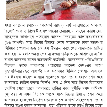
পদ্মা ব্যাংকের (সাবেক ফারমার্স ব্যাংক) অর্থ আত্মসাতের মামলায়
রিজেন্ট গ্রুপ ও রিজেন্ট হাসপাতালের চেয়ারম্যান সাহেদ করিম মো.
সাহেদকে কারাগারে পাঠানোর আদেশ দিয়েছেন আদালত।রবিবার
(২৩ আগস্ট) সাত দিনের রিমান্ড শেষে সাহেদকে ঢাকা মহানগর
সিনিয়র স্পেশাল জজ কে এম ইমরুল কায়েশের আদালতে হাজির
করা হয়। মামলার তদন্ত শেষ না হওয়া পর্যন্ত তাকে কারাগারে আটক
রাখার আবেদন করেন তদন্তকারী কর্মকর্তা। আবেদনের পরিপ্রেক্ষিতে
বিচারক তাকে কারাগারে পাঠানোর আদেশ দেন।এর আগে
বৃহস্পতিবার (২০ আগস্ট) ঢাকা মহানগর সিনিয়র স্পেশাল জজ কে
এম ইমরুল কায়েশ আসামি সাহেদকে সাত দিনের রিমান্ড শেষ করে
আদালতে হাজির করতে নির্দেশ দেন।এ দিন সাত দিনের রিমান্ডের
চারদিন শেষে তাকে আদালতে হাজির করে দুর্নীতি দমন কমিশন
(দুদক)। এ সময় বিচারক তাকে সাত দিনের রিমান্ড শেষ করে
আদালতে হাজিরের নির্দেশ দেন।গত ১০ আগস্ট সাহেদের ৭ দিনের
রিমান্ড মঞ্জুর করেন আদালত। বৃহস্পতিবার তাকে চতুর্থ দিনের মতো