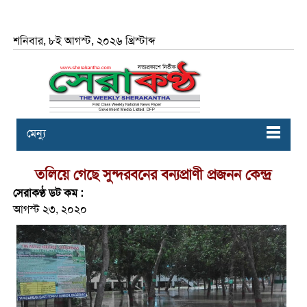
শনিবার, ৮ই আগস্ট, ২০২৬ খ্রিস্টাব্দ
মেন্যু
তলিয়ে গেছে সুন্দরবনের বন্যপ্রাণী প্রজনন কেন্দ্র
সেরাকণ্ঠ ডট কম :
আগস্ট ২৩, ২০২০