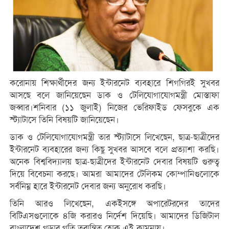
করোনায় শিক্ষার্থীদের জন্য ইন্টারনেট ব্যবহারে শিগগিরই সুখবর
আসছে বলে জানিয়েছেন ডাক ও টেলিযোগাযোগমন্ত্রী মোস্তাফা
জব্বার।শনিবার (১১ জুলাই) নিজের ভেরিফাইড ফেসবুকে এক
স্ট্যাটাসে তিনি বিষয়টি জানিয়েছেন।
ডাক ও টেলিযোগাযোগমন্ত্রী তার স্ট্যাটাসে লিখেছেন, ছাত্র-ছাত্রীদের
ইন্টারনেট ব্যবহারের জন্য কিছু সুখবর আসবে বলে প্রত্যাশা করছি।
অনেক বিশ্ববিদ্যালয় ছাত্র-ছাত্রীদের ইন্টারনেট দেবার বিষয়টি গুরুত্ব
দিয়ে বিবেচনা করছে। আমরা আমাদের টেলিকম কোম্পানিগুলোকে
সর্বনিম্ন হারে ইন্টারনেট দেবার জন্য অনুরোধ করছি।
তিনি আরও লিখেছেন, একইসঙ্গে অপারেটরদের তাদের
বিটিএসগুলোকে ৪জি করারও নির্দেশ দিয়েছি। আমাদের ডিজিটাল
বাংলাদেশ গড়ার গতি ত্বরান্বিত হোক এই কামনায়।