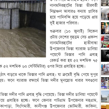
লালমনিরহাটের তিস্তা তীরবর্তী
নিম্নাঞ্চল আবারও বন্যায় প্লাবিত
হয়ে পানিবন্দি হয়ে পড়েছে প্রায়
দুই হাজার পরিবার।
শুক্রবার (১০ জুলাই) বিকেল
৩টায় দেশের বৃহত্তম সেচ প্রকল্প
লালমনিরহাটের হাতীবান্ধা
উপজেলার তিস্তা ব্যারাজ ডালিয়া
পয়েন্টে তিস্তার পানি প্রবাহ
রেকর্ড করা হয় ৫২ দশমিক ৭৫
াবিক ৫২ দশমিক ৬০ সেন্টিমিটার) ওপর দিয়ে প্রবাহিত হচ্ছে।
 বাড়তে থাকে তিস্তার পানি প্রবাহ। যা ক্রমেই বৃদ্ধি পেয়ে দুপুর
 ফলে ব্যারাজ রক্ষার্থে তিস্তা নদীর মূলস্রোত ধারার সবগুলো
িস্তা নদীর পানি প্রবাহ বৃদ্ধি পেয়েছে। তিস্তা নদীর ডালিয়া পয়েন্টে
িয়ে প্রবাহিত হচ্ছে। ফলে জেলার পাটগ্রাম উপজেলার দহগ্রাম,
, পাটিকাপাড়া, সিংগিমারী, কালীগঞ্জ উপজেলার ভোটমারী, কাকিনা,