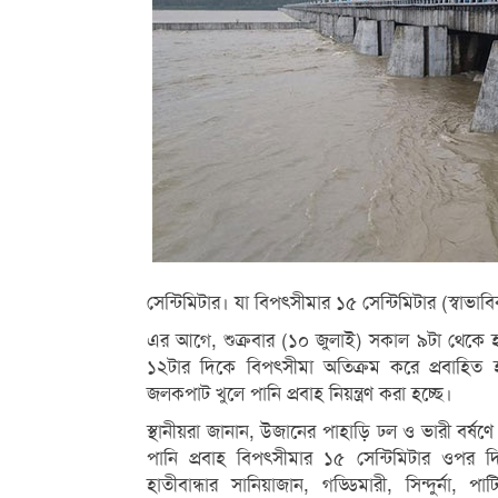
সেন্টিমিটার। যা বিপৎসীমার ১৫ সেন্টিমিটার (স্বাভ
এর আগে, শুক্রবার (১০ জুলাই) সকাল ৯টা থেকে হঠাৎ
১২টার দিকে বিপৎসীমা অতিক্রম করে প্রবাহিত হয়।
জলকপাট খুলে পানি প্রবাহ নিয়ন্ত্রণ করা হচ্ছে।
স্থানীয়রা জানান, উজানের পাহাড়ি ঢল ও ভারী বর্ষণে ত
পানি প্রবাহ বিপৎসীমার ১৫ সেন্টিমিটার ওপর দ
হাতীবান্ধার সানিয়াজান, গড্ডিমারী, সিন্দুর্না