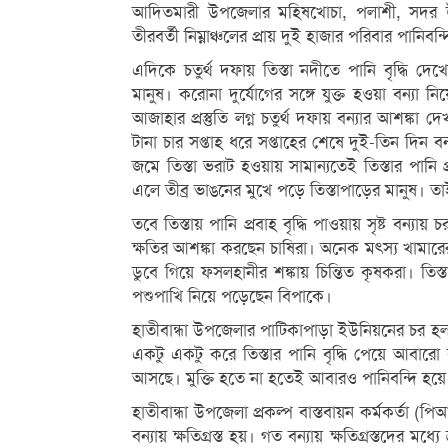
আদিতমারী উপজেলার মহিষখোচা, পলাশী, সদর উপজ
তীরবর্তী নিম্নাঞ্চলের প্রায় দুই হাজার পরিবার পানিব
এদিকে চতুর্থ দফায় তিস্তা নদীতে পানি বৃদ্ধি দেখে
মানুষ। করোনা দুর্যোগের সঙ্গে যুক্ত হওয়া বন্যা 
আজাহার প্রস্তুতি লগ্ন চতুর্থ দফায় বন্যার আশঙ্কা
টানা চার সপ্তাহ ধরে সপ্তাহের শেষে দুই-তিন দিন 
জমে তিস্তা ভরাট হওয়ায় সামান্যতেই তিস্তার পানি প
এলে তীব্র ভাঙনের মুখে পড়ে তিস্তাপাড়ের মানুষ। তাই 
তবে তিস্তায় পানি প্রবাহ বৃদ্ধি পাওয়ায় সৃষ্ট বন্
ক্ষতির আশঙ্কা করছেন চাষিরা। অনেক মৎস্য খামার
ডুবে গিয়ে ফসলহানীর শঙ্কায় চিন্তিত কৃষকরা। তিস্তা
পশুপাখি নিয়ে পড়েছেন বিপাকে।
হাতীবান্ধা উপজেলার পাটিকাপাড়া ইউনিয়নের চর হলদি
একটু একটু করে তিস্তার পানি বৃদ্ধি পেয়ে আবারো 
আসছে। মুক্তি হতে না হতেই আবারও পানিবন্দি হয়ে 
হাতীবান্ধা উপজেলা প্রকল্প বাস্তবায়ন কর্মকর্ত
বন্যায় ক্ষতিগ্রস্ত হয়। গত বন্যায় ক্ষতিগ্রস্তদের 