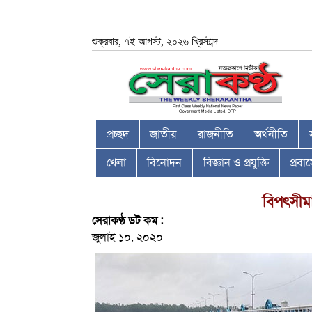
শুক্রবার, ৭ই আগস্ট, ২০২৬ খ্রিস্টাব্দ
প্রচ্ছদ
জাতীয়
রাজনীতি
অর্থনীতি
খেলা
বিনোদন
বিজ্ঞান ও প্রযুক্তি
প্রব
বিপৎসীমা
সেরাকণ্ঠ ডট কম :
জুলাই ১০, ২০২০