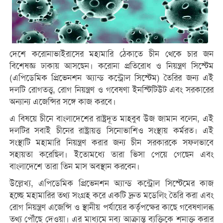
দেশে করোনাভাইরাসের মহামারি ঠেকাতে চীন থেকে চার জন
বিশেষজ্ঞ ঢাকায় আসছেন। করোনা প্রতিরোধ ও নিয়ন্ত্রণ সিস্টেম
(এপিডেমিক প্রিভেনশন অ্যান্ড কন্ট্রোল সিস্টেম) তৈরির জন্য এই
দলটি রোগতত্ত্ব, রোগ নিয়ন্ত্রণ ও গবেষণা ইনস্টিটিউট এবং সরকারের
অন্যান্য এজেন্সির সঙ্গে কাজ করবে।
এ বিষয়ে চীনে বাংলাদেশের রাষ্ট্রদূত মাহবুব উজ জামান বলেন, এই
দলটির সবাই চীনের রাষ্ট্রায়ত্ত সিনোভাশিও সংস্থায় কর্মরত। এই
সংস্থাটি মহামারি নিয়ন্ত্রণ করার জন্য চীন সরকারকে সফলভাবে
সহায়তা করেছিল। ইতোমধ্যে তারা ভিসা পেয়ে গেছেন এবং
বাংলাদেশে তারা তিন মাস অবস্থান করবেন।
উল্লেখ্য, এপিডেমিক প্রিভেনশন অ্যান্ড কন্ট্রোল সিস্টেমের কাজ
হচ্ছে মহামারির তথ্য সংগ্রহ করে একটি দ্রুত মডেলিং তৈরি করা এবং
রোগ নিয়ন্ত্রণ এজেন্সি ও স্থানীয় পর্যায়ের কর্তৃপক্ষের কাছে গবেষণালব্ধ
তথ্য পৌঁছে দেওয়া। এর মাধ্যমে নব্য আক্রান্ত ব্যক্তিকে শনাক্ত করার