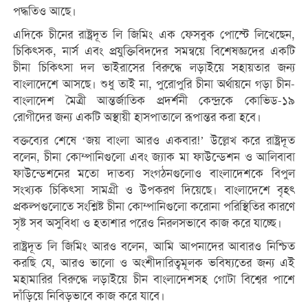
পদ্ধতিও আছে।
এদিকে চীনের রাষ্ট্রদূত লি জিমিং এক ফেসবুক পোস্টে লিখেছেন,
চিকিৎসক, নার্স এবং প্রযুক্তিবিদদের সমন্বয়ে বিশেষজ্ঞদের একটি
চীনা চিকিৎসা দল ভাইরাসের বিরুদ্ধে লড়াইয়ে সহায়তার জন্য
বাংলাদেশে আসছে। শুধু তাই না, পুরোপুরি চীনা অর্থায়নে গড়া চীন-
বাংলাদেশ মৈত্রী আন্তর্জাতিক প্রদর্শনী কেন্দ্রকে কোভিড-১৯
রোগীদের জন্য একটি অস্থায়ী হাসপাতালে রূপান্তর করা হবে।
বক্তব্যের শেষে ‘জয় বাংলা আরও একবার!’ উল্লেখ করে রাষ্ট্রদূত
বলেন, চীনা কোম্পানিগুলো এবং জ্যাক মা ফাউন্ডেশন ও আলিবাবা
ফাউন্ডেশনের মতো দাতব্য সংগঠনগুলোও বাংলাদেশকে বিপুল
সংখ্যক চিকিৎসা সামগ্রী ও উপকরণ দিয়েছে। বাংলাদেশে বৃহৎ
প্রকল্পগুলোতে সংশ্লিষ্ট চীনা কোম্পানিগুলো করোনা পরিস্থিতির কারণে
সৃষ্ট সব অসুবিধা ও হতাশার পরেও নিরলসভাবে কাজ করে যাচ্ছে।
রাষ্ট্রদূত লি জিমিং আরও বলেন, আমি আপনাদের আবারও নিশ্চিত
করছি যে, আরও ভালো ও অংশীদারিত্বমূলক ভবিষ্যতের জন্য এই
মহামারির বিরুদ্ধে লড়াইয়ে চীন বাংলাদেশসহ গোটা বিশ্বের পাশে
দাঁড়িয়ে নিবিড়ভাবে কাজ করে যাবে।