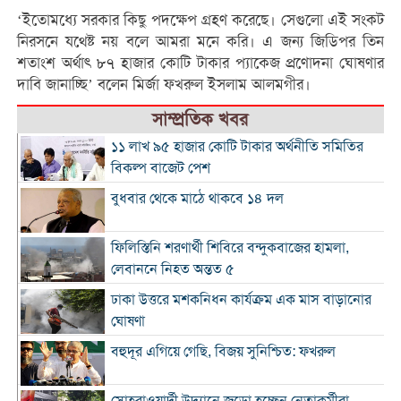
‘ইতোমধ্যে সরকার কিছু পদক্ষেপ গ্রহণ করেছে। সেগুলো এই সংকট
নিরসনে যথেষ্ট নয় বলে আমরা মনে করি। এ জন্য জিডিপর তিন
শতাংশ অর্থাৎ ৮৭ হাজার কোটি টাকার প্যাকেজ প্রণোদনা ঘোষণার
দাবি জানাচ্ছি’ বলেন মির্জা ফখরুল ইসলাম আলমগীর।
সাম্প্রতিক খবর
১১ লাখ ৯৫ হাজার কোটি টাকার অর্থনীতি সমিতির
বিকল্প বাজেট পেশ
বুধবার থেকে মাঠে থাকবে ১৪ দল
ফিলিস্তিনি শরণার্থী শিবিরে বন্দুকবাজের হামলা,
লেবাননে নিহত অন্তত ৫
ঢাকা উত্তরে মশকনিধন কার্যক্রম এক মাস বাড়ানোর
ঘোষণা
বহুদূর এগিয়ে গেছি, বিজয় সুনিশ্চিত: ফখরুল