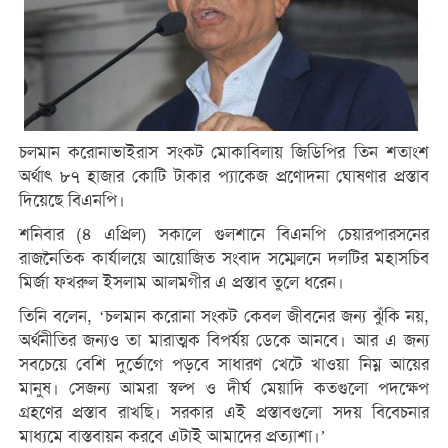
চলমান করোনাভাইরাস সংকট মোকাবিলায় জিডিপির তিন শতাংশ
অর্থাৎ ৮৭ হাজার কোটি টাকার প্যাকেজ প্রণোদনা ঘোষণার প্রস্তাব
দিয়েছে বিএনপি।
শনিবার (৪ এপ্রিল) সকালে গুলশানে বিএনপি চেয়ারপারসনের
রাজনৈতিক কার্যালয়ে আয়োজিত সংবাদ সম্মেলনে দলটির মহাসচিব
মির্জা ফখরুল ইসলাম আলমগীর এ প্রস্তাব তুলে ধরেন।
তিনি বলেন, ‘চলমান করোনা সংকট কেবল জীবনের জন্য ঝুঁকি নয়,
অর্থনীতির জন্যও তা মারাত্মক বিপর্যয় ডেকে আনবে। আর এ জন্য
সবচেয়ে বেশি দুর্ভোগে পড়বে সাধারণ খেটে খাওয়া নিম্ন আয়ের
মানুষ। সেজন্য আমরা স্বল্প ও দীর্ঘ মেয়াদি কতগুলো পদক্ষেপ
গ্রহণের প্রস্তাব রাখছি। সরকার এই প্রস্তাবগুলো সদয় বিবেচনার
মাধ্যমে বাস্তবায়ন করবে এটাই আমাদের প্রত্যাশা।’