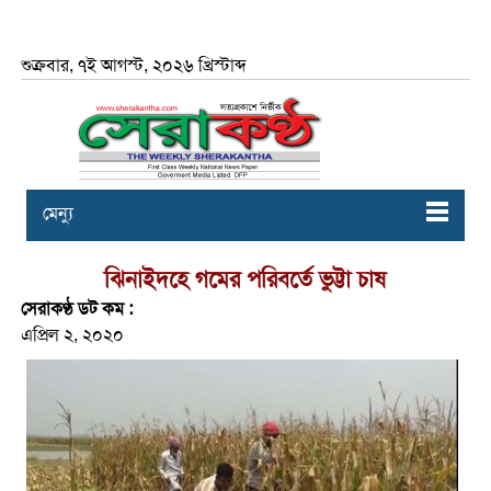
শুক্রবার, ৭ই আগস্ট, ২০২৬ খ্রিস্টাব্দ
মেন্যু
ঝিনাইদহে গমের পরিবর্তে ভুট্টা চাষ
সেরাকণ্ঠ ডট কম :
এপ্রিল ২, ২০২০