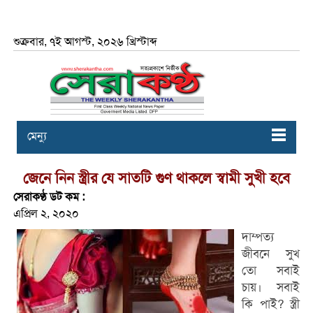
শুক্রবার, ৭ই আগস্ট, ২০২৬ খ্রিস্টাব্দ
মেন্যু
জেনে নিন স্ত্রীর যে সাতটি গুণ থাকলে স্বামী সুখী হবে
সেরাকণ্ঠ ডট কম :
এপ্রিল ২, ২০২০
দাম্পত্য
জীবনে সুখ
তো সবাই
চায়। সবাই
কি পাই? স্ত্রী