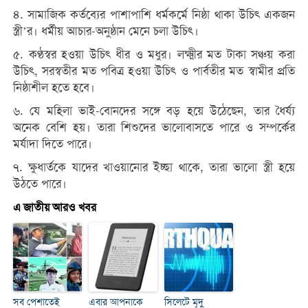
৪. সামাজিক কর্তব্যের পাশাপাশি ধর্মকর্মে নিষ্ঠা থাকা উচিৎ একজন
স্ত্রী’র। ধর্মীয় আচার-অনুষ্ঠান মেনে চলা উচিৎ।
৫. কণ্ঠস্বর হওয়া উচিৎ ধীর ও মধুর। লক্ষ্মীর মত টাকা সঞ্চয় করা
উচিৎ, সরস্বতীর মত পবিত্র হওয়া উচিৎ ও পার্বতীর মত স্বামীর প্রতি
নিষ্ঠাশীল হতে হবে।
৬. যে মহিলা ভাই-বোনদের সঙ্গে বড় হয়ে উঠেছেন, তার ধৈর্য্য
অনেক বেশি হয়। তারা শিশুদের ভালোবাসতে পারে ও সম্পর্কের
মর্যাদা দিতে পারে।
৭. ক্ষুধার্তকে যাদের খাওয়ানোর ইচ্ছা থাকে, তারা ভালো স্ত্রী হয়ে
উঠতে পারে।
এ জাতীয় আরও খবর
সব পেশাতেই
এবার আপনাকে
সিলেটে মৃদু