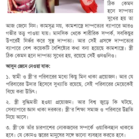
ঠিক কেমন
হলে দাম্পত্য
সুখের হয় তা
আজ জেনে নিন। কামসূত্র নয়, কামশাস্ত্রে দাম্পত্যের ব্যাপারে আরও
গভীর তত্ত্ব পাওয়া যায়। মানসিক থেকে শারীরিক সম্পর্ক, সবকিছুর
উপরেই নির্ভর করে সুস্থ দাম্পত্য। আর সেই প্রসঙ্গে দাম্পত্যের
ব্যাপারে বেশ কয়েকটি বৈশিষ্ট্যের কথা বলা হয়েছে কামশাস্ত্রে। স্ত্রী
ঠিক কেমন হলে দাম্পত্য সুখের হয়, রয়েছে সেই গুনগুলিও।
আসুন জেনে নেওয়া যাক:
১. স্বামী ও স্ত্রী’র পরিবারের মধ্যে কিছু মিল থাকা প্রয়োজন। আর যে
পরিবারের উদার হিসেবে সুখ্যাতি রয়েছে, সেই পরিবারের মেয়েকেই
বিয়ে করা উচিৎ।
২. স্ত্রী বুদ্ধিমতী হওয়া প্রয়োজন। আর বিশ্ব জুড়ে কি ঘটছে,
সেব্যাপারে জ্ঞান থাকা দরকার। স্ত্রী’র শিক্ষা সমাজ ও পরিবারে উন্নতি
নিয়ে আসে।
৩. স্ত্রী’কে তাঁর চারপাশের লোকজনের সম্পর্কে ওয়াকিবহাল থাকতে
হবে। যে কোনও স্তরের মানুষের সঙ্গে ভালো ব্যবহার করতে হবে।