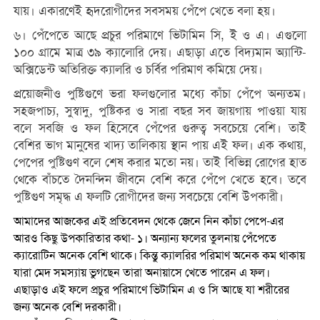
যায়। একারণেই হৃদরোগীদের সবসময় পেঁপে খেতে বলা হয়।
৬। পেঁপেতে আছে প্রচুর পরিমাণে ভিটামিন সি, ই ও এ। এগুলো
১০০ গ্রামে মাত্র ৩৯ ক্যালোরি দেয়। এছাড়া এতে বিদ্যমান অ্যান্টি-
অক্সিডেন্ট অতিরিক্ত ক্যালরি ও চর্বির পরিমাণ কমিয়ে দেয়।
প্রয়োজনীও পুষ্টিগুণে ভরা ফলগুলোর মধ্যে কাঁচা পেঁপে অন্যতম।
সহজপাচ্য, সুস্বাদু, পুষ্টিকর ও সারা বছর সব জায়গায় পাওয়া যায়
বলে সবজি ও ফল হিসেবে পেঁপের গুরুত্ব সবচেয়ে বেশি। তাই
বেশির ভাগ মানুষের খাদ্য তালিকায় স্থান পায় এই ফল। এক কথায়,
পেপের পুষ্টিগুণ বলে শেষ করার মতো নয়। তাই বিভিন্ন রোগের হাত
থেকে বাঁচতে দৈনন্দিন জীবনে বেশি করে পেঁপে খেতে হবে। তবে
পুষ্টিগুণ সমৃদ্ধ এ ফলটি রোগীদের জন্য সবচেয়ে বেশি উপকারী।
আমাদের আজকের এই প্রতিবেদন থেকে জেনে নিন কাঁচা পেপে-এর
আরও কিছু উপকারিতার কথা- ১। অন্যান্য ফলের তুলনায় পেঁপেতে
ক্যারোটিন অনেক বেশি থাকে। কিন্তু ক্যালরির পরিমাণ অনেক কম থাকায়
যারা মেদ সমস্যায় ভুগছেন তারা অনায়াসে খেতে পারেন এ ফল।
এছাড়াও এই ফলে প্রচুর পরিমাণে ভিটামিন এ ও সি আছে যা শরীরের
জন্য অনেক বেশি দরকারী।