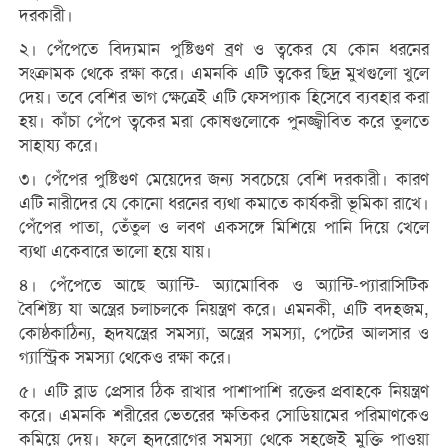
দরকারী।
২। পেঁপেতে বিদ্যমান পুষ্টিগুণ ব্রণ ও ত্বকের যে কোন ধরনের
সংক্রামক থেকে রক্ষা করে। এমনকি এটি ত্বকের ছিদ্র মুখগুলো খুলে
দেয়। তবে বেশির ভাগ ক্ষেত্রেই এটি ফেসপ্যাক হিসেবে ব্যবহার করা
হয়। কাঁচা পেঁপে ত্বকের মরা কোষগুলোকে পুনজ্জ্বীবিত করে তুলতে
সাহায্য করে।
৩। পেঁপের পুষ্টিগুণ মেয়েদের জন্য সবচেয়ে বেশি দরকারী। কারণ
এটি নারীদের যে কোনো ধরনের ব্যথা কমাতে কার্যকরী ভূমিকা রাখে।
পেঁপের পাতা, তেঁতুল ও লবণ একসঙ্গে মিশিয়ে পানি দিয়ে খেলে
ব্যথা একেবারে ভালো হয়ে যায়।
৪। পেঁপেতে আছে অ্যান্টি- অ্যামোবিক ও অ্যান্টি-প্যারাসিটিক
বৈশিষ্ট্য যা অন্ত্রের চলাচলকে নিয়ন্ত্রণ করে। এমনকী, এটি বদহজম,
কোষ্ঠকাঠিন্য, হৃদযন্ত্রের সমস্যা, অন্ত্রের সমস্যা, পেটের আলসার ও
গ্যাস্ট্রিক সমস্যা থেকেও রক্ষা করে।
৫। এটি ব্লাড প্রেসার ঠিক রাখার পাশাপাশি রক্তের প্রবাহকে নিয়ন্ত্রণ
করে। এমনকি শরীরের ভেতরের ক্ষতিকর সোডিয়ামের পরিমাণকেও
কমিয়ে দেয়। ফলে হৃদরোগের সমস্যা থেকে সহজেই মুক্তি পাওয়া