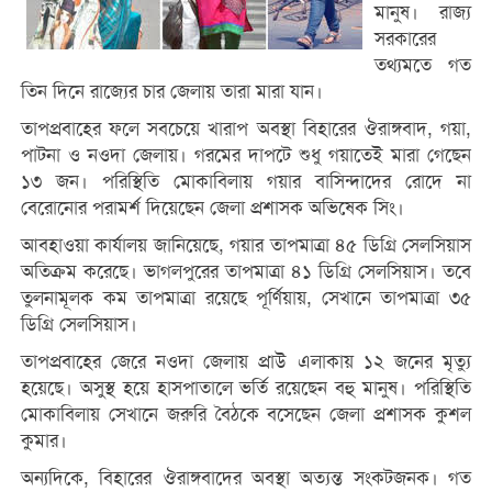
মানুষ। রাজ্য
সরকারের
তথ্যমতে গত
তিন দিনে রাজ্যের চার জেলায় তারা মারা যান।
তাপপ্রবাহের ফলে সবচেয়ে খারাপ অবস্থা বিহারের ঔরাঙ্গবাদ, গয়া,
পাটনা ও নওদা জেলায়। গরমের দাপটে শুধু গয়াতেই মারা গেছেন
১৩ জন। পরিস্থিতি মোকাবিলায় গয়ার বাসিন্দাদের রোদে না
বেরোনোর পরামর্শ দিয়েছেন জেলা প্রশাসক অভিষেক সিং।
আবহাওয়া কার্যালয় জানিয়েছে, গয়ার তাপমাত্রা ৪৫ ডিগ্রি সেলসিয়াস
অতিক্রম করেছে। ভাগলপুরের তাপমাত্রা ৪১ ডিগ্রি সেলসিয়াস। তবে
তুলনামূলক কম তাপমাত্রা রয়েছে পূর্ণিয়ায়, সেখানে তাপমাত্রা ৩৫
ডিগ্রি সেলসিয়াস।
তাপপ্রবাহের জেরে নওদা জেলায় প্রাউ এলাকায় ১২ জনের মৃত্যু
হয়েছে। অসুস্থ হয়ে হাসপাতালে ভর্তি রয়েছেন বহু মানুষ। পরিস্থিতি
মোকাবিলায় সেখানে জরুরি বৈঠকে বসেছেন জেলা প্রশাসক কুশল
কুমার।
অন্যদিকে, বিহারের ঔরাঙ্গবাদের অবস্থা অত্যন্ত সংকটজনক। গত