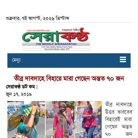
শুক্রবার, ৭ই আগস্ট, ২০২৬ খ্রিস্টাব্দ
মেন্যু
তীব্র দাবদাহে বিহারে মারা গেছেন অন্তত ৭০ জন
সেরাকণ্ঠ ডট কম :
জুন ১৭, ২০১৯
তীব্র দাবদাহে
উত্তর ভারতের
বিহারেই মারা
গেছেন অন্তত
৭০ জন