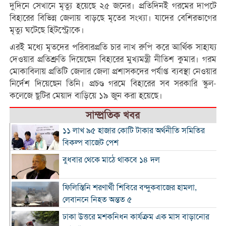
দুদিনে সেখানে মৃত্যু হয়েছে ২৫ জনের। প্রতিদিনই গরমের দাপটে
বিহারের বিভিন্ন জেলায় বাড়ছে মৃতের সংখ্যা। যাদের বেশিরভাগের
মৃত্যু ঘটেছে হিটস্ট্রোকে।
এরই মধ্যে মৃতদের পরিবারপ্রতি চার লাখ রুপি করে আর্থিক সাহায্য
দেওয়ার প্রতিশ্রুতি দিয়েছেন বিহারের মুখ্যমন্ত্রী নীতিশ কুমার। গরম
মোকাবিলায় প্রতিটি জেলার জেলা প্রশাসকদের পর্যাপ্ত ব্যবস্থা নেওয়ার
নির্দেশ দিয়েছেন তিনি। প্রচণ্ড গরমে বিহারের সব সরকারি স্কুল-
কলেজে ছুটির মেয়াদ বাড়িয়ে ১৯ জুন করা হয়েছে।
সাম্প্রতিক খবর
১১ লাখ ৯৫ হাজার কোটি টাকার অর্থনীতি সমিতির
বিকল্প বাজেট পেশ
বুধবার থেকে মাঠে থাকবে ১৪ দল
ফিলিস্তিনি শরণার্থী শিবিরে বন্দুকবাজের হামলা,
লেবাননে নিহত অন্তত ৫
ঢাকা উত্তরে মশকনিধন কার্যক্রম এক মাস বাড়ানোর