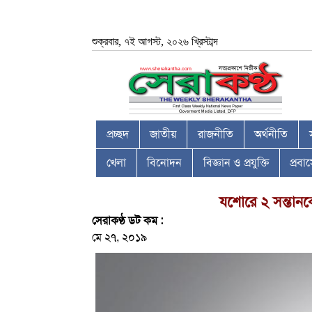
শুক্রবার, ৭ই আগস্ট, ২০২৬ খ্রিস্টাব্দ
প্রচ্ছদ
জাতীয়
রাজনীতি
অর্থনীতি
খেলা
বিনোদন
বিজ্ঞান ও প্রযুক্তি
প্রব
যশোরে ২ সন্তানক
সেরাকণ্ঠ ডট কম :
মে ২৭, ২০১৯