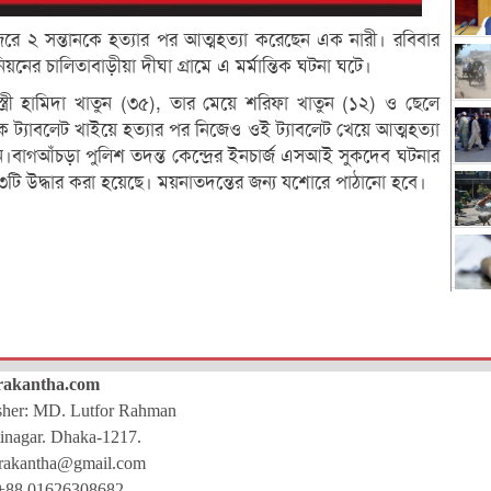
রে ২ সন্তানকে হত্যার পর আত্মহত্যা করেছেন এক নারী। রবিবার
র চালিতাবাড়ীয়া দীঘা গ্রামে এ মর্মান্তিক ঘটনা ঘটে।
স্ত্রী হামিদা খাতুন (৩৫), তার মেয়ে শরিফা খাতুন (১২) ও ছেলে
 ট্যাবলেট খাইয়ে হত্যার পর নিজেও ওই ট্যাবলেট খেয়ে আত্মহত্যা
।বাগআঁচড়া পুলিশ তদন্ত কেন্দ্রের ইনচার্জ এসআই সুকদেব ঘটনার
 ৩টি উদ্ধার করা হয়েছে। ময়নাতদন্তের জন্য যশোরে পাঠানো হবে।
rakantha.com
isher: MD. Lutfor Rahman
inagar. Dhaka-1217.
rakantha@gmail.com
+88 01626308682