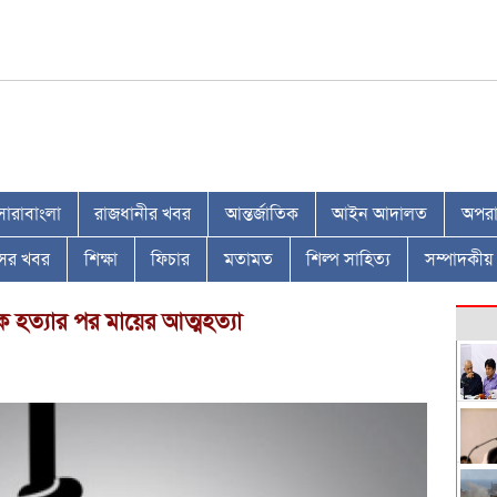
সারাবাংলা
রাজধানীর খবর
আন্তর্জাতিক
আইন আদালত
অপরাধ
াসের খবর
শিক্ষা
ফিচার
মতামত
শিল্প সাহিত্য
সম্পাদকীয়
ে হত্যার পর মায়ের আত্মহত্যা