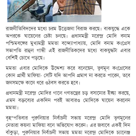
রাজনীতিবিদদের মধ্যে চরম উত্তেজনা বিরাজ করছে। বাকযুদ্ধে একে
অপরকে ঘায়েলের চেষ্টা চলছে। প্রধানমন্ত্রী নরেন্দ্র মোদি বনাম
পশ্চিমবঙ্গের মুখ্যমন্ত্রী মমতা বন্দ্যোপাধ্যায়, মোদি বনাম কংগ্রেস
সভাপতি রাহুল গান্ধী এই রাজনীতিকদের মধ্যে বাকযুদ্ধটা এবার
বেশিই চোখে পড়ছে।
মমতা এবার মোদিকে উদ্দেশ্য করে বলেছেন, তৃণমূল কংগ্রেসের
কোন প্রার্থী মাফিয়া- সেটি যদি আপনি প্রমাণ না করতে পারেন, তবে
জনসমক্ষে কানে ধরে ওঠবস করতে হবে।
প্রধানমন্ত্রী নরেন্দ্র মোদির গালে গণতন্ত্রের চড় বসানোর ইচ্ছা করছে,
এমন বক্তব্যের একদিন পরই আবারও মোদিকে ঘায়েল করলেন
মমতা।
বৃহস্পতিবার পুরুলিয়ার নির্বাচনী সভায় নরেন্দ্র মোদি তৃণমূলের
নেতারা কয়লা মাফিয়া বলে অভিযোগ করেন। এর জবাবে একই দিন
বাঁকুড়া, পুরুলিয়ার নির্বাচনী সভায় মমতা নরেন্দ্র মোদিকে চ্যালেঞ্জ