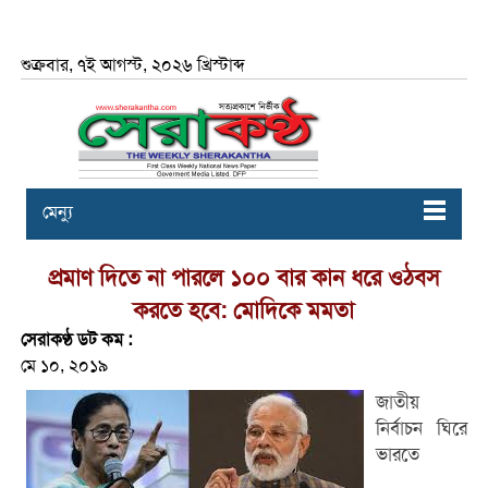
শুক্রবার, ৭ই আগস্ট, ২০২৬ খ্রিস্টাব্দ
মেন্যু
প্রমাণ দিতে না পারলে ১০০ বার কান ধরে ওঠবস
করতে হবে: মোদিকে মমতা
সেরাকণ্ঠ ডট কম :
মে ১০, ২০১৯
জাতীয়
নির্বাচন ঘিরে
ভারতে