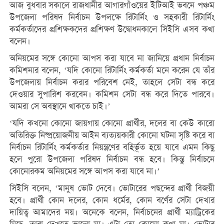
আজ বুধবার সকালে রাজধানীর আগারগাঁওয়ের ইটিআই ভবনে পঞ্চম
উপজেলা পরিষদ নির্বাচন উপলক্ষে রিটার্নিং ও সহকারী রিটার্নিং
কর্মকর্তাদের প্রশিক্ষকদের প্রশিক্ষণ উদ্বোধনকালে সিইসি এসব কথা
বলেন।
অনিয়মের সঙ্গে কোনো আপস করা যাবে না জানিয়ে প্রধান নির্বাচন
কমিশনার বলেন, ‘যদি কোনো রিটার্নিং কর্মকর্তা মনে করেন যে তাঁর
উপজেলায় নির্বাচন করার পরিবেশ নেই, তাহলে সেটা বন্ধ করে
দেওয়ার সুপারিশ করবেন। কমিশন সেটা বন্ধ করে দিতে পারবে।
আমরা সে অবস্থানে থাকতে চাই।’
‘যদি কখনো কোনো জায়গায় কোনো প্রার্থীর, দলের বা কেউ কারো
অতিরিক্ত নিষ্প্রয়োজনীয় আইন ব্যত্যয়কারী কোনো ঘটনা সৃষ্টি করে বা
নির্বাচন রিটার্নিং কর্মকর্তার নিয়ন্ত্রণের বহির্ভূত হয়ে যাবে এমন কিছু
হলে পুরো উপজেলা পরিষদ নির্বাচন বন্ধ হবে। কিন্তু নির্বাচনে
কোনোরকম অনিয়মের সঙ্গে আপস করা যাবে না।’
সিইসি বলেন, ‘মানুষ ভোট দেবে। ভোটারের পছন্দের প্রার্থী বিজয়ী
হবে। প্রার্থী কোন দলের, কোন ধর্মের, কোন বর্ণের সেটা দেখার
দায়িত্ব আমাদের নয়। অনেকে বলেন, নির্বাচনের প্রার্থী ম্যাট্রিকের