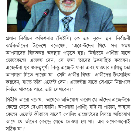
প্রধান নির্বাচন কমিশনার (সিইসি) কে এম নূরুল হুদা নির্বাচনী
কর্মকর্তাদের উদ্দেশে বলেছেন, ‘এজেন্টদের নিয়ে সব সময়
আপনাদের বিব্রতকর অবস্থায় পড়তে হয়। নির্বাচনে প্রার্থীরা যাতে
ভোটকেন্দ্রে এজেন্ট দেন, সে জন্য তাদের উৎসাহিত করবেন।
এজেন্টরা খুব গুরুত্বপূর্ণ। কিন্তু এজেন্ট থাকা এবং যাওয়ার দায়িত্ব তো
আপনারা নিতে পারেন না। সেটা প্রার্থীর বিষয়। প্রার্থীদের উৎসাহিত
করবেন, যাতে তাঁরা এজেন্ট দেন। এজেন্টরা যাতে সেখানে নিরাপদে
নির্ভয়ে থাকতে পারে, এটা দেখবেন।’
সিইসি আরো বলেন, ‘অনেকে অভিযোগ করেন যে তাঁদের এজেন্টকে
কেন্দ্রে যেতে দেওয়া হয়নি। আপনারা (প্রার্থী) যদি না পাঠান, তাহলে
কেন্দ্রে এজেন্ট কীভাবে যাবে? পোলিং এজেন্টদের বিষয়ে অভিযোগ
আসে যে তাঁদের কেন্দ্রে যেতে দেওয়া হয় না। এর অনেকগুলোই
সঠিক না।’