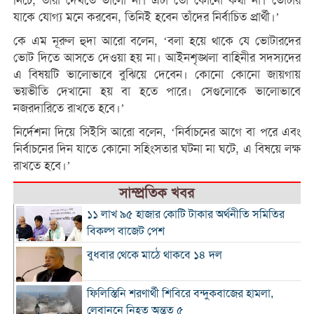
নিচে, তারা দেখতে ভালো না। এটা তো কোনো কথা না। ভোটার
যাকে যোগ্য মনে করবেন, তিনিই হবেন তাঁদের নির্বাচিত প্রার্থী।’
কে এম নূরুল হুদা আরো বলেন, ‘বলা হয়ে থাকে যে ভোটারদের
ভোট দিতে আসতে দেওয়া হয় না। আইনশৃঙ্খলা বাহিনীর সদস্যদের
এ বিষয়টি ভালোভাবে বুঝিয়ে দেবেন। কোনো কোনো জায়গায়
ভয়ভীতি দেখানো হয় বা হতে পারে। সেগুলোকে ভালোভাবে
নজরদারিতে রাখতে হবে।’
নির্দেশনা দিয়ে সিইসি আরো বলেন, ‘নির্বাচনের আগে বা পরে এবং
নির্বাচনের দিন যাতে কোনো সহিংসতার ঘটনা না ঘটে, এ বিষয়ে লক্ষ
রাখতে হবে।’
সাম্প্রতিক খবর
১১ লাখ ৯৫ হাজার কোটি টাকার অর্থনীতি সমিতির
বিকল্প বাজেট পেশ
বুধবার থেকে মাঠে থাকবে ১৪ দল
ফিলিস্তিনি শরণার্থী শিবিরে বন্দুকবাজের হামলা,
লেবাননে নিহত অন্তত ৫