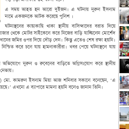
এ সময় আহত হন আরো দুইজন। এ ঘটনায় নুরুল ইসলাম
নামে একজনকে আটক করেছে পুলিশ ।
ঘটনাস্থলের কাছাকাছি থাকা স্থানীয় বাসিন্দাদের বরাত দিয়ে
র বাজার থেকে মোটর সাইকেলে করে নিজের বাড়ি যাচ্ছিলেন মোর্শেদ
 তিনি ধানের জমির ওপর দিয়ে দৌড় দেন। কিন্তু এতেও শেষ রক্ষা হয়নি।
্যু নিশ্চিত করে চলে যায় হামলাকারীরা। খবর পেয়ে ঘটনাস্থলে যায়
ার অভিযোগে নুরুল ও রুবেলের বাড়িতে অগ্নিসংযোগ করে স্থানীয়
ন নেভায়।
তা (ওসি) মো. কামরুল ইসলাম মিয়া আজ শনিবার সকালে বলেছেন, ‘এ
ছে।’ এখনো এ ব্যাপারে মামলা হয়নি বলেও জানান তিনি।