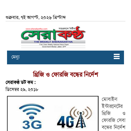
শুক্রবার, ৭ই আগস্ট, ২০২৬ খ্রিস্টাব্দ
মেন্যু
থ্রিজি ও ফোরজি বন্ধের নির্দেশ
সেরাকণ্ঠ ডট কম :
ডিসেম্বর ২৯, ২০১৮
মোবাইল
ইন্টারনেটের
থ্রিজি ও
ফোরজি সেবা
বন্ধের নির্দেশ