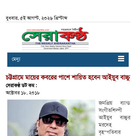
বুধবার, ৫ই আগস্ট, ২০২৬ খ্রিস্টাব্দ
মেন্যু
চট্টগ্রামে মায়ের কবরের পাশে শায়িত হবেন আইয়ুব বাচ্চু
সেরাকণ্ঠ ডট কম :
অক্টোবর ১৮, ২০১৮
জনপ্রিয় ব্যান্ড
সংগীতশিল্পী
আইয়ুব বাচ্চুর
মরদেহ
বৃহস্পতিবার