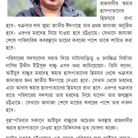
রাজধানীর স্কয়ার
হাসপাতালের
হিমঘরে রাখা
হবে। শুক্রবার বাদ জুমা জাতীয় ঈদগাহে তার প্রথম জানাজা অনুষ্ঠিত
হবে। এরপর মরদেহ নিয়ে যাওয়া হবে চট্টগ্রামে। সেখানে জানাজা
শেষে পারিবারিক কবরস্থানে মায়ের কবরের পাশে তাকে শায়িত করা
হবে।
পরিবারের সদস্যদের বরাত দিয়ে নাট্যব্যক্তিত্ব ও চলচ্চিত্র নির্মাতা
নাসির উদ্দীন ইউসুফ বাচ্চু এসব তথ্য জানিয়েছেন। তিনি বলেন,
আইয়ুব বাচ্চুর মরদেহ স্কয়ার হাসপাতালের হিমঘর থেকে শুক্রবার
জানাজার জন্য জাতীয় ঈদগাহে নেওয়া হবে। সেখান থেকে মরদেহ
এনে আবার স্কয়ার হাসপাতালের হিমঘরে রাখা হবে। এরপর শুক্রবার
রাতে পরিবারের সদস্যরা তার মরদেহ নিয়ে যাবেন তার জন্মস্থান
চট্টগ্রামে। সেখানে জানাজা শেষে মায়ের কবরের পাশে তার দাফন
হবে।
বৃহস্পতিবার সকালে আইয়ুব বাচ্চুকে অচেতন অবস্থায় রাজধানীর
স্কয়ার হাসপাতালে নেওয়া হলে চিকিৎসক মৃত ঘোষণা করেন।