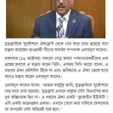
যুক্তফ্রন্টকে সুকৌশলে ঐক্যফ্রন্ট থেকে বের করে দেয়া হয়েছে বলে
মন্তব্য করেছেন আওয়ামী লীগের সাধারণ সম্পাদক ওবায়দুল কাদের।
মঙ্গলবার (১৬ অক্টোবর) সকালে সেতু ভবনে গণমাধ্যমকর্মীদের এক
প্রশ্নের জবাবে এ মন্তব্য করেন তিনি। এসময় তিনি আরো বলেন, এ
ধরণের ঐক্য বেশিদিন টিকে না এবং ভবিষ্যতে এ ঐক্য ভেঙ্গে যাবে
বলেও মন্তব্য করেন ওবায়দুল কাদের।
ওবায়দুল কাদের বলেন, ‘আমরা যতটুকু জানি, যুক্তফ্রন্টকে সুকৌশলে
বের করে দেয়া হয়েছে। যুক্তফ্রন্ট এখানে থাকুক সেটা বিএনপির জন্য
খুব স্বস্তিদায়ক ছিল না। এ ধরনের ঐক্য একটা ‘ফ্রাজাইল ইউনিটি’।
এটা একটা ভাঙনপ্রবণ একতা। এখানে তেলে আর পানিতে মেশানোর
যে অপচেষ্টা সেটা অচিরেই ব্যর্থ হবে।’