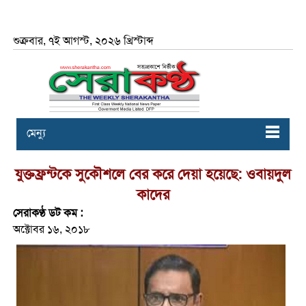
শুক্রবার, ৭ই আগস্ট, ২০২৬ খ্রিস্টাব্দ
মেন্যু
যুক্তফ্রন্টকে সুকৌশলে বের করে দেয়া হয়েছে: ওবায়দুল
কাদের
সেরাকণ্ঠ ডট কম :
অক্টোবর ১৬, ২০১৮