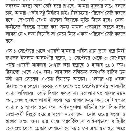
সবরকম অবস্থা তারা তৈরি করে রাখছে। আমরা দৃঢ়তার সাথে বলতে
চাই, আমরা একটা সুষ্ঠু নির্বাচন চাই। নির্বাচনের পরিবেশ তৈরি করতে
হবে। দেশনেত্রী বেগম খালেদা জিয়াকে মুক্তি দিতে হবে। নেতা-
কর্মীদের বিরুদ্ধে দায়ের করা সমস্ত মামলা প্রত্যাহার করতে হবে।
আমরা যে ৭ দফা দিয়েছি তা মেনে নিয়ে একটা পরিবেশ তৈরি করতে
হবে।
গত ১ সেপ্টেম্বর থেকে গায়েবী মামলার পরিসংখ্যান তুলে ধরে মির্জা
ফখরুল ইসলাম আলমগীর বলেন, ১ সেপ্টেম্বর থেকে ৫ সেপ্টেম্বর
পর্যন্ত গায়েবী মামলায় গ্রেপ্তার করা হয়েছে ৪ হাজার ৬৮৪ জন।
রিমান্ডে গেছে ২৪৭ জন। আমাদের দক্ষিনের সভাপতি হাবিব উন
নবী খান সোহেল এখনো রিমান্ডে আছেন। একটার পর একটা
রিমান্ড তার চলছে। ২০০৯ সাল থেকে ৩০ সেপ্টেম্বর পর্যন্ত আসামীর
সংখ্যা অবিশ্বাস্য। কেউ বিশ্বাস করবে না। ২৫ লাখ ৭০ হাজার ৫৪৭
জন, জেল হাজতে আসামী সংখ্যা ৭৫ হাজার ৯২৫ জন, মোট হত্যার
সংখ্যার ১ হাজার ৫১২ জন, আইনশৃঙ্খলা বাহিনীর দ্বারা বিএনপির
নেতা-কর্মী নিহত হওয়ার সংখ্যা ৭৮২ জন। মোট গুমের সংখ্যা ১
হাজার ২০৪ জন। এর মধ্যে পরবর্তিকালে আইনশৃঙ্খলা বাহিনীর
হেফাজত থেকে গ্রেপ্তার দেখানো হয় ৭৮১ জন এবং গুম হয়ে আছে