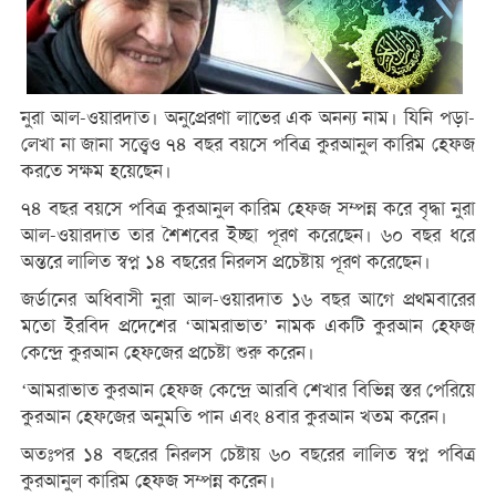
নুরা আল-ওয়ারদাত। অনুপ্রেরণা লাভের এক অনন্য নাম। যিনি পড়া-
লেখা না জানা সত্ত্বেও ৭৪ বছর বয়সে পবিত্র কুরআনুল কারিম হেফজ
করতে সক্ষম হয়েছেন।
৭৪ বছর বয়সে পবিত্র কুরআনুল কারিম হেফজ সম্পন্ন করে বৃদ্ধা নুরা
আল-ওয়ারদাত তার শৈশবের ইচ্ছা পূরণ করেছেন। ৬০ বছর ধরে
অন্তরে লালিত স্বপ্ন ১৪ বছরের নিরলস প্রচেষ্টায় পূরণ করেছেন।
জর্ডানের অধিবাসী নুরা আল-ওয়ারদাত ১৬ বছর আগে প্রথমবারের
মতো ইরবিদ প্রদেশের ‘আমরাভাত’ নামক একটি কুরআন হেফজ
কেন্দ্রে কুরআন হেফজের প্রচেষ্টা শুরু করেন।
‘আমরাভাত কুরআন হেফজ কেন্দ্রে আরবি শেখার বিভিন্ন স্তর পেরিয়ে
কুরআন হেফজের অনুমতি পান এবং ৪বার কুরআন খতম করেন।
অতঃপর ১৪ বছরের নিরলস চেষ্টায় ৬০ বছরের লালিত স্বপ্ন পবিত্র
কুরআনুল কারিম হেফজ সম্পন্ন করেন।