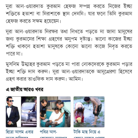
নুরা আল-ওয়ারদাত কুরআন হেফজ সম্পন্ন করতে নিজের ইচ্ছা
শক্তিতে হতাশা বা নিরাশাকে স্থান দেননি। যার ফলে তিনি কুরআন
হেফজ করতে সক্ষম হয়েছেন।
নুরা আল-ওয়ারদাত নিরক্ষর তথা লিখতে পড়তে না জানা মানুষের
জন্য কুরআনের শিক্ষা গ্রহণের অনুপম দৃষ্টান্ত। ভালো কাজের ইচ্ছা
শক্তি থাকলে হতাশা মানুষকে কোনো ভালো কাজে নিবৃত করতে
পারে না।
মুসলিম উম্মাহর কুরআন পড়তে না পারা লোকদেরকে কুরআন পড়ার
ইচ্ছা শক্তি দান করুন। নুরা আল-ওয়ারদাতকে আনুপ্রেরণা হিসেবে
গ্রহণ করার তাওফিক দান করুন। আমিন।
এ জাতীয় আরও খবর
হিরো আলম এবার
পবিত্র আল-
টাকি মাছ নিয়ে এ