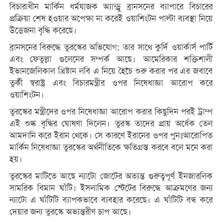
বিচারাধীন মার্কিন ধর্মযাজক অ্যান্ড্রু ব্রানসনের ব্যাপারে বিচারের
প্রক্রিয়া শেষ হওয়ার অপেক্ষা না করেই ওয়াশিংটন পাল্টা ব্যবস্থা নিয়ে
উত্তেজনা বৃদ্ধি করেছে।
ব্রানসনের বিরুদ্ধে তুরস্কের অভিযোগ; তার সাথে কুর্দি ওয়ার্কার্স পার্টি
এবং ফেতুল্লা গুলেনের সম্পর্ক আছে। আমেরিকার শক্তিশালী
ইভানজেলিকাল খ্রিষ্টান লবি এ নিয়ে হৈচৈ শুরু করার পর এর জবাবে
তুর্কী স্বরাষ্ট্র এবং বিচারমন্ত্রীর ওপর নিষেধাজ্ঞা আরোপ করে
ওয়াশিংটন।
তুরস্কের মন্ত্রীদের ওপর নিষেধাজ্ঞা আরোপ করার কিছুদিন পরই ট্রাম্প
এই শুল্ক বৃদ্ধির ঘোষণা দিলেন। তুরস্ক তাদের প্রায় অর্ধেক তেল
আমদানি করে ইরান থেকে। সে কারণে ইরানের ওপর পুনঃআরোপিত
মার্কিন নিষেধাজ্ঞা তুরস্কের অর্থনীতিকে ক্ষতিগ্রস্ত করবে বলে মনে করা
হয়।
তুরস্কের মাটিতে আছে ন্যাটো জোটের অত্যন্ত গুরুত্বপূর্ণ ইনজারলিক
সামরিক বিমান ঘাঁটি। ইসলামিক স্টেটের বিরুদ্ধে আক্রমণের জন্য
ন্যাটো এ ঘাঁটিটি ব্যাপকভাবে ব্যবহার করেছে। এ ঘাঁটিটি বন্ধ করে
দেয়ার জন্য তুরস্কে অভ্যন্তরীণ চাপ আছে।