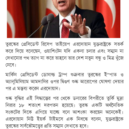
তুরস্কের প্রেসিডেন্ট রিসেপ তাইয়েপ এরদোয়ান যুক্তরাষ্ট্রকে সতর্ক
করে দিয়ে বলেছেন, ওয়াশিংটন যদি একলা চলার এবং সম্মান না
দেখানোর পথ ত্যাগ না করে তাহলে তার দেশ নতুন বন্ধু ও মিত্র খুঁজে
নেবে।
মার্কিন প্রেসিডেন্ট ডোনাল্ড ট্রাম্প শুক্রবার তুরস্কের ইস্পাত ও
অ্যালুমিনিয়াম আমদানির ওপর দ্বিগুণ শুল্ক আরোপের ঘোষণা দেয়ার
পর এ মন্তব্য করেন এরদোয়ান।
শুল্ক বৃদ্ধির এই সিদ্ধান্তের পর থেকে ডলারের বিপরীতে তুর্কি মুদ্রা
লিরার ১৮ শতাংশ দরপতন হয়েছে। তুরস্ক একটি অর্থনৈতিক
সংকটের দিকে এগিয়ে যাচ্ছে বলে আশংকা করছেন অনেকেই।
এরদোয়ান নিউ ইয়র্ক টাইমসে এক নিবন্ধে বলেন, যুক্তরাষ্ট্রকে
তুরস্কের সার্বভৌমত্বের প্রতি সম্মান দেখাতে হবে।