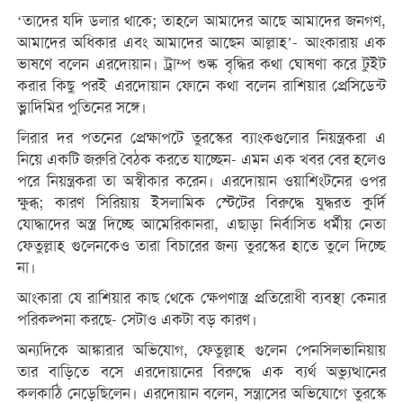
‘তাদের যদি ডলার থাকে; তাহলে আমাদের আছে আমাদের জনগণ,
আমাদের অধিকার এবং আমাদের আছেন আল্লাহ’- আংকারায় এক
ভাষণে বলেন এরদোয়ান। ট্রাম্প শুল্ক বৃদ্ধির কথা ঘোষণা করে টুইট
করার কিছু পরই এরদোয়ান ফোনে কথা বলেন রাশিয়ার প্রেসিডেন্ট
ভ্লাদিমির পুতিনের সঙ্গে।
লিরার দর পতনের প্রেক্ষাপটে তুরস্কের ব্যাংকগুলোর নিয়ন্ত্রকরা এ
নিয়ে একটি জরুরি বৈঠক করতে যাচ্ছেন- এমন এক খবর বের হলেও
পরে নিয়ন্ত্রকরা তা অস্বীকার করেন। এরদোয়ান ওয়াশিংটনের ওপর
ক্ষুব্ধ; কারণ সিরিয়ায় ইসলামিক স্টেটের বিরুদ্ধে যুদ্ধরত কুর্দি
যোদ্ধাদের অস্ত্র দিচ্ছে আমেরিকানরা, এছাড়া নির্বাসিত ধর্মীয় নেতা
ফেতুল্লাহ গুলেনকেও তারা বিচারের জন্য তুরস্কের হাতে তুলে দিচ্ছে
না।
আংকারা যে রাশিয়ার কাছ থেকে ক্ষেপণাস্ত্র প্রতিরোধী ব্যবস্থা কেনার
পরিকল্পনা করছে- সেটাও একটা বড় কারণ।
অন্যদিকে আঙ্কারার অভিযোগ, ফেতুল্লাহ গুলেন পেনসিলভানিয়ায়
তার বাড়িতে বসে এরদোয়ানের বিরুদ্ধে এক ব্যর্থ অভ্যুত্থানের
কলকাঠি নেড়েছিলেন। এরদোয়ান বলেন, সন্ত্রাসের অভিযোগে তুরস্কে