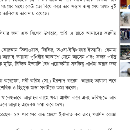
 এ সময়ের মধ্যে কেউ তো বিয়ে করে তার সন্তান জন্ম নেয় অথচ দুই
দের তালিকায় তার নাম রয়েছে।
ুসলিমার জন্য এক বিশেষ উপহার, তাই এ রাতে আমাদের করণীয়
কোরআন তিলাওয়াত, জিকির, তওবা-ইস্তিগফার ইত্যাদি। কেননা
াথে আল্লাহ তায়ালা পৃথিবীর আকাশে নেমে আসেন এবং ফজর পর্যন্ত
ে মুক্তি, রিজিক ইত্যাদি বৈধ প্রয়োজনীয় সবকিছু প্রার্থনা করার জন্য
না করেছেন, নবী করিম (সা.) ইরশাদ করেন- আল্লাহ তায়ালা শবে
শরিক ও হিংসুক ছাড়া সবাইকে ক্ষমা করেন।
খালেছভাবে আল্লাহর কাছে ক্ষমা প্রার্থনা করে এবং ভবিষ্যতে আর
তবে আল্লাহ এদেরও ক্ষমা করে দেন।
করেছেন- ১৫ শাবানের রাত জেগে ইবাদাত কর এবং পরদিন রোজা