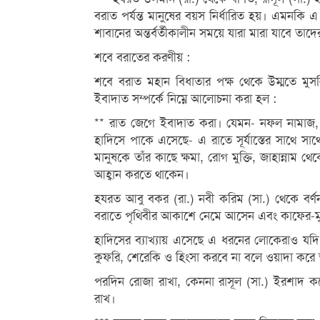
বরাত পর্যন্ত মানুষের বয়স নির্ধারিত হয়। এমনকি
শাবানের অন্তর্বর্তীকালীন সময়ে যারা মারা যাবে তা
শবে বরাতের করণীয় :
শবে বরাত মহান বিধাতার পক্ষ থেকে উম্মতে ম
ইবাদাত সম্পর্কে নিম্নে আলোচনা করা হল :
** রাত জেগে ইবাদাত করা। যেমন- নফল নামাজ, 
হাদিসে পাকে এসেছে- এ রাতে সূর্যাস্তের সাথে স
মানুষকে তাঁর কাছে ক্ষমা, রোগ মুক্তি, জাহান্নাম থেক
আহ্বান করতে থাকেন।
হযরত আবু বকর (রা.) নবী করিম (সা.) থেকে বর্ণ
বরাতে পৃথিবীর আকাশে নেমে আসেন এবং কাফের-মু
হাদিসের ব্যাখ্যায় এসেছে এ ধরনের লোকেরাও যদি 
কুফরি, শেরেকি ও হিংসা করবে না বলে ওয়াদা করে 
পরদিন রোজা রাখা, কেননা রাসূল (সা.) ইরশাদ 
রাখ।