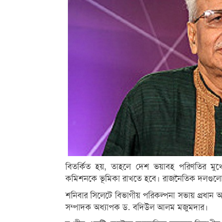
বিতর্কিত হয়, তাহলে দেশ ভয়াবহ পরিণতির মুখে 
কমিশনকে ভূমিকা রাখতে হবে। রাজনৈতিক দলগু
শনিবার সিলেটে বিভাগীয় পরিকল্পনা সভায় প্রধান 
সম্পাদক অধ্যাপক ড. বদিউল আলম মজুমদার।