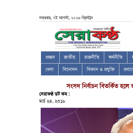
শুক্রবার, ৭ই আগস্ট, ২০২৬ খ্রিস্টাব্দ
প্রচ্ছদ
জাতীয়
রাজনীতি
অর্থনীতি
খেলা
বিনোদন
বিজ্ঞান ও প্রযুক্তি
প্রব
সংসদ নির্বাচন বিতর্কিত হলে
সেরাকণ্ঠ ডট কম :
মার্চ ২৪, ২০১৮