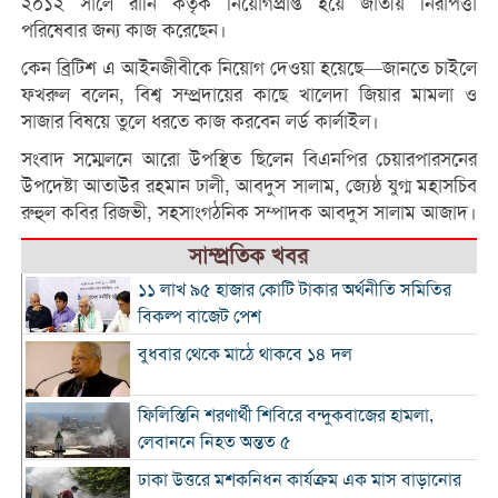
২০১২ সালে রানি কর্তৃক নিয়োগপ্রাপ্ত হয়ে জাতীয় নিরাপত্তা
পরিষেবার জন্য কাজ করেছেন।
কেন ব্রিটিশ এ আইনজীবীকে নিয়োগ দেওয়া হয়েছে—জানতে চাইলে
ফখরুল বলেন, বিশ্ব সম্প্রদায়ের কাছে খালেদা জিয়ার মামলা ও
সাজার বিষয়ে তুলে ধরতে কাজ করবেন লর্ড কার্লাইল।
সংবাদ সম্মেলনে আরো উপস্থিত ছিলেন বিএনপির চেয়ারপারসনের
উপদেষ্টা আতাউর রহমান ঢালী, আবদুস সালাম, জ্যেষ্ঠ যুগ্ম মহাসচিব
রুহুল কবির রিজভী, সহসাংগঠনিক সম্পাদক আবদুস সালাম আজাদ।
সাম্প্রতিক খবর
১১ লাখ ৯৫ হাজার কোটি টাকার অর্থনীতি সমিতির
বিকল্প বাজেট পেশ
বুধবার থেকে মাঠে থাকবে ১৪ দল
ফিলিস্তিনি শরণার্থী শিবিরে বন্দুকবাজের হামলা,
লেবাননে নিহত অন্তত ৫
ঢাকা উত্তরে মশকনিধন কার্যক্রম এক মাস বাড়ানোর