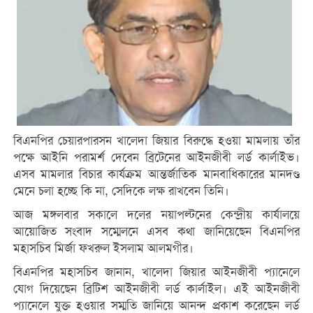
বিএনপির চেয়ারপারসন খালেদা জিয়ার বিরুদ্ধে হওয়া মামলায় তাঁর
পক্ষে আইনি পরামর্শ দেবেন ব্রিটেনের আইনজীবী লর্ড কার্লাইভ।
এসব মামলার বিচার কার্যক্রম আন্তর্জাতিক মানবাধিকারের মানদণ্ড
মেনে চলা হচ্ছে কি না, সেদিকে লক্ষ রাখবেন তিনি।
আজ মঙ্গলবার সকালে দলের নয়াপল্টনের কেন্দ্রীয় কার্যালয়ে
আয়োজিত সংবাদ সম্মেলনে এসব কথা জানিয়েছেন বিএনপির
মহাসচিব মির্জা ফখরুল ইসলাম আলমগীর।
বিএনপির মহাসচিব জানান, খালেদা জিয়ার আইনজীবী প্যানেলে
যোগ দিয়েছেন ব্রিটিশ আইনজীবী লর্ড কার্লাইল। এই আইনজীবী
প্যানেলে যুক্ত হওয়ার সম্মতি জানিয়ে আনন্দ প্রকাশ করেছেন লর্ড