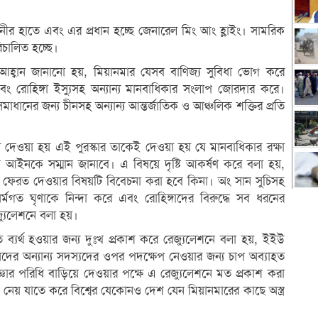
হিনীর হাতে এবং এর প্রধান হচ্ছে জেনারেল মিং আং হ্লাইং। সামরিক
িচালিত হচ্ছে।
হ্বান জানানো হয়, মিয়ানমার যেসব বাণিজ্য সুবিধা ভোগ করে
বং রোহিঙ্গা ইস্যুসহ অন্যান্য মানবাধিকার সংলাপ জোরদার করে।
ণ সমাধানের জন্য চীনসহ অন্যান্য আন্তর্জাতিক ও আঞ্চলিক শক্তির প্রতি
িয়ে দেওয়া হয় এই পুরস্কার তাকেই দেওয়া হয় যে মানবাধিকার রক্ষা
তিক আইনকে সম্মান জানাবে। এ বিষয়ে দৃষ্টি আকর্ষণ করে বলা হয়,
র ফেরত দেওয়ার বিষয়টি বিবেচনা করা হবে কিনা। অং সান সুচিসহ
গত ঘৃণাকে নিন্দা করে এবং রোহিঙ্গাদের বিরুদ্ধে সব ধরনের
জ্যুলেশনে বলা হয়।
ব্যর্থ হওয়ার জন্য দুঃখ প্রকাশ করে রেজ্যুলেশনে বলা হয়, ইইউ
রিষদের অন্যান্য সদস্যদের ওপর পদক্ষেপ নেওয়ার জন্য চাপ অব্যাহত
াজ্ঞার পরিধি বাড়িয়ে দেওয়ার পক্ষে এ রেজ্যুলেশনে মত প্রকাশ করা
নেয় যাতে করে বিশ্বের যেকোনও দেশ যেন মিয়ানমারের কাছে অস্ত্র