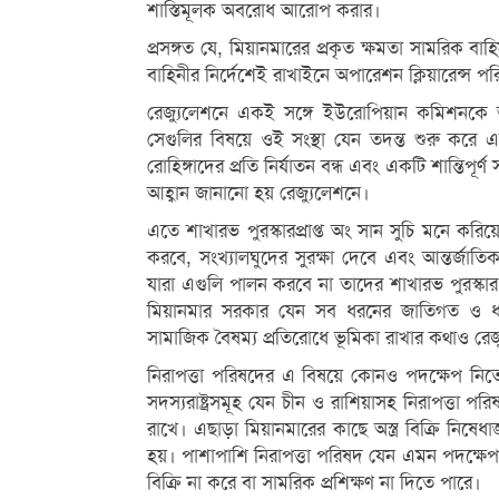
শাস্তিমূলক অবরোধ আরোপ করার।
প্রসঙ্গত যে, মিয়ানমারের প্রকৃত ক্ষমতা সামরিক বা
বাহিনীর নির্দেশেই রাখাইনে অপারেশন ক্লিয়ারেন্স পর
রেজ্যুলেশনে একই সঙ্গে ইউরোপিয়ান কমিশনকে আ
সেগুলির বিষয়ে ওই সংস্থা যেন তদন্ত শুরু করে এ
রোহিঙ্গাদের প্রতি নির্যাতন বন্ধ এবং একটি শান্তিপূর্
আহ্বান জানানো হয় রেজ্যুলেশনে।
এতে শাখারভ পুরস্কারপ্রাপ্ত অং সান সুচি মনে কর
করবে, সংখ্যালঘুদের সুরক্ষা দেবে এবং আন্তর্জা
যারা এগুলি পালন করবে না তাদের শাখারভ পুরস্কা
মিয়ানমার সরকার যেন সব ধরনের জাতিগত ও ধর্ম
সামাজিক বৈষম্য প্রতিরোধে ভূমিকা রাখার কথাও রে
নিরাপত্তা পরিষদের এ বিষয়ে কোনও পদক্ষেপ নিতে 
সদস্যরাষ্ট্রসমূহ যেন চীন ও রাশিয়াসহ নিরাপত্তা প
রাখে। এছাড়া মিয়ানমারের কাছে অস্ত্র বিক্রি নিষেধ
হয়। পাশাপাশি নিরাপত্তা পরিষদ যেন এমন পদক্ষেপ 
বিক্রি না করে বা সামরিক প্রশিক্ষণ না দিতে পারে।