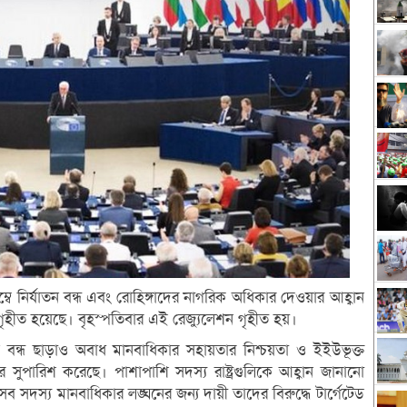
বে নির্যাতন বন্ধ এবং রোহিঙ্গাদের নাগরিক অধিকার দেওয়ার আহ্বান
গৃহীত হয়েছে। বৃহস্পতিবার এই রেজ্যুলেশন গৃহীত হয়।
যাতন বন্ধ ছাড়াও অবাধ মানবাধিকার সহায়তার নিশ্চয়তা ও ইইউভূক্ত
ুপারিশ করেছে। পাশাপাশি সদস্য রাষ্ট্রগুলিকে আহ্বান জানানো
ব সদস্য মানবাধিকার লঙ্ঘনের জন্য দায়ী তাদের বিরুদ্ধে টার্গেটেড