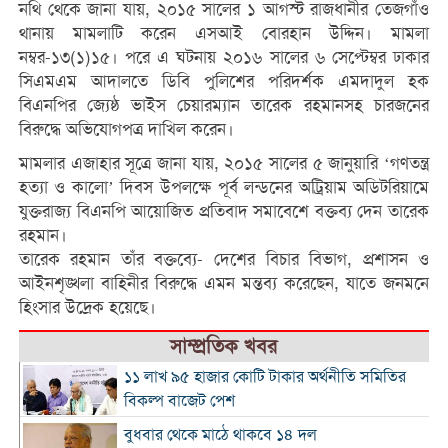
নথি থেকে জানা যায়, ২০১৫ সালের ১ আগস্ট রাজধানীর তেজগাঁও
থানায় মামলাটি করেন এসআই বোরহান উদ্দিন। মামলা
নম্বর-১৩(১)১৫। পরে এ ঘটনায় ২০১৬ সালের ৬ সেপ্টেম্বর ঢাকার
সিএমএম আদালতে ডিবি পুলিশের পরিদর্শক এমদাদুল হক
বিএনপির জ্যেষ্ঠ ভাইস চেয়ারম্যান তারেক রহমানসহ চারজনের
বিরুদ্ধে অভিযোগপত্র দাখিল করেন।
মামলার এজাহার সূত্রে জানা যায়, ২০১৫ সালের ৫ জানুয়ারি ‘গণতন্ত্র
হত্যা ও কালো’ দিবস উপলক্ষে পূর্ব লন্ডনের অট্রিয়াম অডিটরিয়ামে
যুক্তরাজ্য বিএনপি আয়োজিত প্রতিবাদ সমাবেশে বক্তব্য দেন তারেক
রহমান।
তারেক রহমান তাঁর বক্তব্যে- দেশের বিচার বিভাগ, প্রশাসন ও
আইনশৃঙ্খলা বাহিনীর বিরুদ্ধে এমন মন্তব্য করেছেন, যাতে জনমনে
হিংসার উদ্রেক হয়েছে।
সাম্প্রতিক খবর
১১ লাখ ৯৫ হাজার কোটি টাকার অর্থনীতি সমিতির
বিকল্প বাজেট পেশ
বুধবার থেকে মাঠে থাকবে ১৪ দল