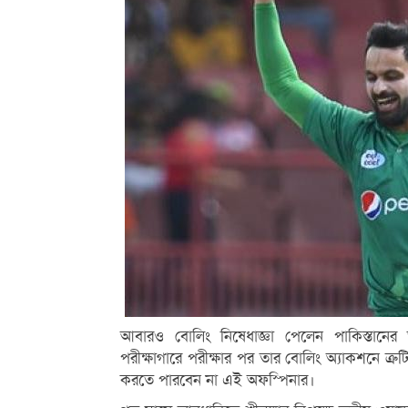
আবারও বোলিং নিষেধাজ্ঞা পেলেন পাকিস্তানে
পরীক্ষাগারে পরীক্ষার পর তার বোলিং অ্যাকশনে ত্
করতে পারবেন না এই অফস্পিনার।