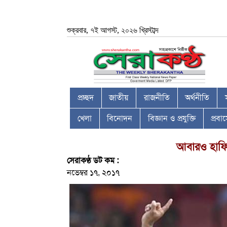
শুক্রবার, ৭ই আগস্ট, ২০২৬ খ্রিস্টাব্দ
প্রচ্ছদ
জাতীয়
রাজনীতি
অর্থনীতি
খেলা
বিনোদন
বিজ্ঞান ও প্রযুক্তি
প্রব
আবারও হাফিজ
সেরাকণ্ঠ ডট কম :
নভেম্বর ১৭, ২০১৭