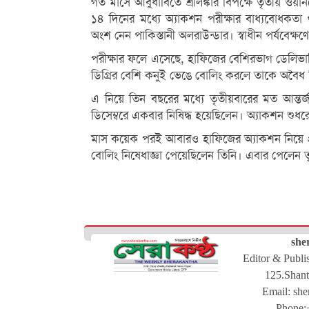
গত মাসে আবুধাবিতে শ্রীলঙ্কার বিপক্ষে তৃতীয় ওয়া
১৪ দিনের মধ্যে অ্যাকশন পরীক্ষার বাধ্যবোধকতা থ
অংশ নেন পাকিস্তানী অলরাউন্ডার। স্বাধীন পর্যবেক্ষ
পরীক্ষার ফলে এসেছে, হাফিজের বেশিরভাগ ডেলিভা
ডিগ্রির বেশি কনুই ভেঙে বোলিং করলে তাকে অবৈধ 
এ নিয়ে তিন বছরের মধ্যে তৃতীয়বারের মত আন্তর্
ডিসেম্বরে একবার নিষিদ্ধ হয়েছিলেন। অ্যাকশন শুধ
মাস কয়েক পরই আবারও হাফিজের অ্যাকশন নিয়ে প্রশ্
বোলিং নিষেধাজ্ঞা পেয়েছিলেন তিনি। এবার পেলেন 
she
Editor & Publ
125.Shant
Email:
she
Phone: