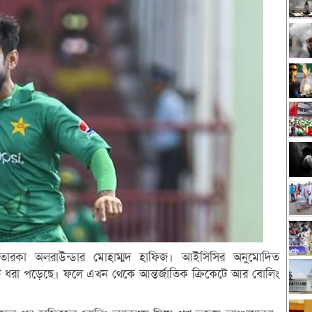
র তারকা অলরাউন্ডার মোহাম্মদ হাফিজ। আইসিসির অনুমোদিত
রুটি ধরা পড়েছে। ফলে এখন থেকে আন্তর্জাতিক ক্রিকেটে আর বোলিং