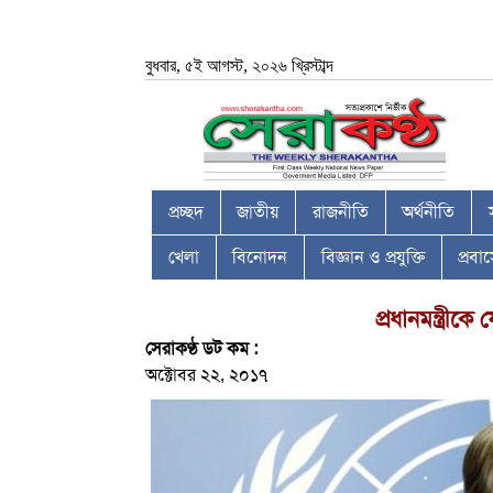
বুধবার, ৫ই আগস্ট, ২০২৬ খ্রিস্টাব্দ
প্রচ্ছদ
জাতীয়
রাজনীতি
অর্থনীতি
খেলা
বিনোদন
বিজ্ঞান ও প্রযুক্তি
প্রব
প্রধানমন্ত্রী
সেরাকণ্ঠ ডট কম :
অক্টোবর ২২, ২০১৭