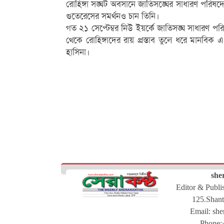
রোহিঙ্গা সঙ্ঘট অবসানে জাতিসঙ্ঘের সাধারণ পরিষদে প্র
গুতেরেসের সমর্থনও চান তিনি।
গত ২১ সেপ্টেম্বর নিউ ইয়র্কে জাতিসঙ্ঘ সাধারণ
থেকে রোহিঙ্গাদের রায় প্রস্তাব তুলে ধরে মানবিক এ স
হাসিনা।
she
Editor & Publ
125.Shant
Email:
she
Phone: