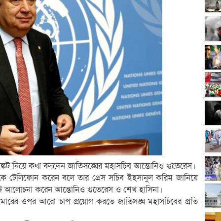
গা সঙ্কট নিয়ে কথা বললেন জাতিসঙ্ঘের মহাসচিব আন্তোনিও গুতেরেস।
্রীকে টেলিফোন করেন বলে তার প্রেস সচিব ইহসানুল করিম জানিয়ে
িনিট আলোচনা করেন আন্তোনিও গুতেরেস ও শেখ হাসিনা।
মিয়ানমারের ওপর আরো চাপ প্রয়োগ করতে জাতিসঙ্ঘ মহাসচিবের প্রতি