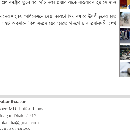
ধানমন্ত্রীর তুলে ধরা পাঁচ দফা প্রস্তাব যাতে বাস্তবায়ন হয় সে জন্য
 পরিষদের ৭২তম অধিবেশনে দেয়া ভাষণে মিয়ানমারে উৎপীড়নের হাত
ঙ্কট অবসানে বিশ্ব সম্প্রদায়ের ত্বরিত পদপে চান প্রধানমন্ত্রী শেখ
rakantha.com
isher: MD. Lutfor Rahman
inagar. Dhaka-1217.
rakantha@gmail.com
+88 01626308682