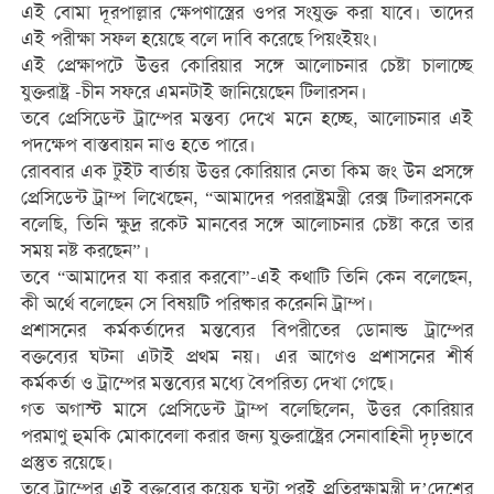
এই বোমা দূরপাল্লার ক্ষেপণাস্ত্রের ওপর সংযুক্ত করা যাবে। তাদের
এই পরীক্ষা সফল হয়েছে বলে দাবি করেছে পিয়ংইয়ং।
এই প্রেক্ষাপটে উত্তর কোরিয়ার সঙ্গে আলোচনার চেষ্টা চালাচ্ছে
যুক্তরাষ্ট্র -চীন সফরে এমনটাই জানিয়েছেন টিলারসন।
তবে প্রেসিডেন্ট ট্রাম্পের মন্তব্য দেখে মনে হচ্ছে, আলোচনার এই
পদক্ষেপ বাস্তবায়ন নাও হতে পারে।
রোববার এক টুইট বার্তায় উত্তর কোরিয়ার নেতা কিম জং উন প্রসঙ্গে
প্রেসিডেন্ট ট্রাম্প লিখেছেন, “আমাদের পররাষ্ট্রমন্ত্রী রেক্স টিলারসনকে
বলেছি, তিনি ক্ষুদ্র রকেট মানবের সঙ্গে আলোচনার চেষ্টা করে তার
সময় নষ্ট করছেন”।
তবে “আমাদের যা করার করবো”-এই কথাটি তিনি কেন বলেছেন,
কী অর্থে বলেছেন সে বিষয়টি পরিষ্কার করেননি ট্রাম্প।
প্রশাসনের কর্মকর্তাদের মন্তব্যের বিপরীতের ডোনাল্ড ট্রাম্পের
বক্তব্যের ঘটনা এটাই প্রথম নয়। এর আগেও প্রশাসনের শীর্ষ
কর্মকর্তা ও ট্রাম্পের মন্তব্যের মধ্যে বৈপরিত্য দেখা গেছে।
গত অগাস্ট মাসে প্রেসিডেন্ট ট্রাম্প বলেছিলেন, উত্তর কোরিয়ার
পরমাণু হুমকি মোকাবেলা করার জন্য যুক্তরাষ্ট্রের সেনাবাহিনী দৃঢ়ভাবে
প্রস্তুত রয়েছে।
তবে ট্রাম্পের এই বক্তব্যের কয়েক ঘন্টা পরই প্রতিরক্ষামন্ত্রী দু’দেশের