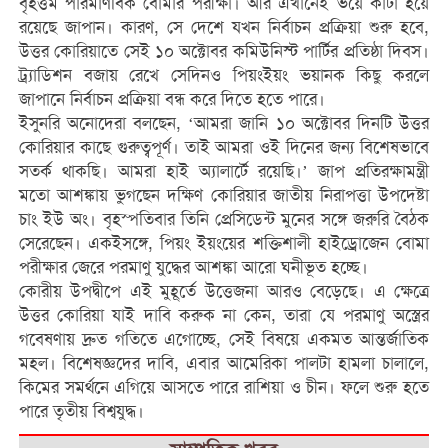
বৃহত্তম পারমাণবিক বোমার পরীক্ষা। আর এখানেই ভয়ে কাঁটা হয়ে
রয়েছে জাপান। কারণ, সে দেশে যখন নির্বাচন প্রক্রিয়া শুরু হবে,
উত্তর কোরিয়াতে সেই ১০ অক্টোবর কমিউনিস্ট পার্টির প্রতিষ্ঠা দিবস।
ট্র্যাডিশন বজায় রেখে সেদিনও পিয়ংইয়ং ভয়ানক কিছু করলে
জাপানে নির্বাচন প্রক্রিয়া বন্ধ করে দিতে হতে পারে।
ইসুনরি অনোদেরা বলছেন, ‘আমরা জানি ১০ অক্টোবর দিনটি উত্তর
কোরিয়ার কাছে গুরুত্বপূর্ণ। তাই আমরা ওই দিনের জন্য বিশেষভাবে
সতর্ক থাকছি। আমরা হাই অ্যালার্টে রয়েছি।’ জাপ প্রতিরক্ষামন্ত্রী
মতো আশঙ্কায় ভুগছেন দক্ষিণ কোরিয়ার জাতীয় নিরাপত্তা উপদেষ্টা
চাং ইউ অং। বৃহস্পতিবার তিনি প্রেসিডেন্ট মুনের সঙ্গে জরুরি বৈঠক
সেরেছেন। একইসঙ্গে, পিয়ং ইয়ংয়ের শক্তিশালী হাইড্রোজেন বোমা
পরীক্ষার জেরে পরমাণু যুদ্ধের আশঙ্কা আরো ঘনীভূত হচ্ছে।
কোরীয় উপদ্বীপে এই মুহূর্তে উত্তেজনা আরও বেড়েছে। এ ক্ষেত্রে
উত্তর কোরিয়া যাই দাবি করুক না কেন, তারা যে পরমাণু অস্ত্রের
গবেষণায় দ্রুত গতিতে এগোচ্ছে, সেই বিষয়ে একমত আন্তর্জাতিক
মহল। বিশেষজ্ঞদের দাবি, এবার আমেরিকা পালটা হামলা চালালে,
কিমের সমর্থনে এগিয়ে আসতে পারে রাশিয়া ও চীন। ফলে শুরু হতে
পারে তৃতীয় বিশ্বযুদ্ধ।