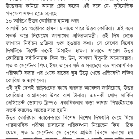
উত্তেজনা কমিয়ে আনার চেষ্টা করেন এই বলে যে- কূটনৈতিক
পদক্ষেপ সফল হতে চলেছে।
১০ তারিখে উত্তর কোরিয়ার হামলা শুরু!
আগামী ১০ অক্টোবর হামলা চালাতে পারে উত্তর কোরিয়া। এই বলে
সতর্ক করে দিয়েছেন জাপানের প্রতিরক্ষামন্ত্রী। ওই দিন থেকে
জাপানে নির্বাচন প্রক্রিয়া শুরু হওয়ার কথা। সে দেশের বিশেষ
দিনটিকে টার্গেট করেই মিসাইল হামলা চালাতে পারেন উত্তর
কোরিয়ার সর্বাধিনায়ক কিম জং উন, আশঙ্কা ইসুনরি অনোদেরার।
গত ৩ সেপ্টেম্বর পিয়ং ইয়ং তাদের ষষ্ঠ ও সবচেয়ে বড় পারমাণবিক
পরীক্ষাটি করার পর থেকে রাতের ঘুম উড়ে গেছে প্রতিবেশী দক্ষিণ
কোরিয়া ও জাপানের।
ওই দুই দেশই রাষ্ট্রসংঘের কাছে বারবার আবেদন জানিয়েছে, উত্তর
কোরিয়ার আগ্রাসনের উপর রাশ টানার। এমনকী খোদ মার্কিন
প্রেসিডেন্ট ডোনাল্ড ট্রাম্পও একাধিকবার কড়া ভাষায় পিয়ংইয়ংকে
সতর্ক করলেও লাভের লাভ হয়নি।
উত্তর কোরিয়ার ক্যালেন্ডারে বিশেষ বিশেষ দিনগুলি বেছে নিয়ে
পারমাণবিক পরীক্ষা চালানোর পরিকল্পনা নিয়েছেন কিম। ঠিক
যেমন, গত ৯ সেপ্টেম্বর সে দেশের প্রতিষ্ঠা দিবসে চালানো হয়