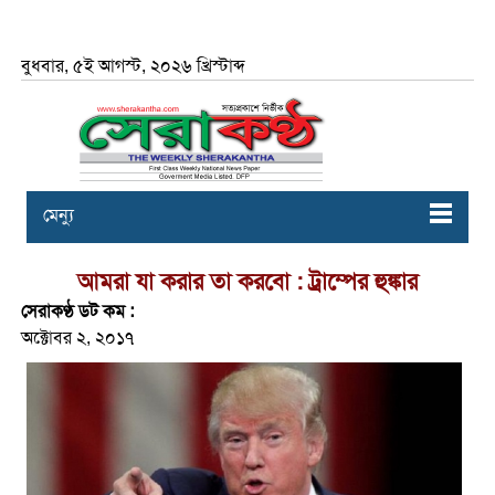
বুধবার, ৫ই আগস্ট, ২০২৬ খ্রিস্টাব্দ
মেন্যু
আমরা যা করার তা করবো : ট্রাম্পের হুঙ্কার
সেরাকণ্ঠ ডট কম :
অক্টোবর ২, ২০১৭