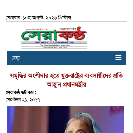
সোমবার, ১০ই আগস্ট, ২০২৬ খ্রিস্টাব্দ
মেন্যু
সমৃদ্ধির অংশীদার হতে যুক্তরাষ্ট্রের ব্যবসায়ীদের প্রতি
আহ্বান প্রধানমন্ত্রীর
সেরাকণ্ঠ ডট কম :
সেপ্টেম্বর ২১, ২০১৭