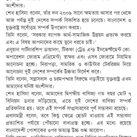
অংশীদার।
শেখ হাসিনা বলেন, তাঁর দল ২০০৯ সালে ক্ষমতায় আসার পর থেকে
আজ পর্যন্ত দুই দেশের সম্পর্ক বিকশিত হয়ে চলেছে। বাংলাদেশ ও
যুক্তরাষ্ট্র সর্বোত্তম সম্পর্ক উপভোগ করছে।
তিনি বলেন, ‘সরকার ব্যাপক আর্থ-সামাজিক উন্নয়ন প্রত্যক্ষ করছে
এবং এ বিষয় আপনাদের কাছে তুলে ধরতে চাই।’
এনুয়াল পার্টনারশিপ ডায়ালগ, টিকফা (ট্রেড এন্ড ইনভেস্টমেন্ট কো-
অপারেশন ফোরাম এগ্রিমেন্ট) স্বাক্ষর এবং এসব ফোরামে নিয়মিত
আলোচনা হচ্ছে। নিরাপত্তা, সামরিক ও কাউন্টার টেররিজম নিয়ে
আলোচনা দুই দেশের সম্পর্কের উচ্চতা নির্দেশ করে।
তিনি বলেন, সন্ত্রাসবাদ ও চরমপন্থার বিরুদ্ধে লড়াইয়ে যুক্তরাষ্ট্র এখন
আমাদের ঘনিষ্ট অংশীদার।
শেখ হাসিনা বলেন, আমাদের দ্বিপক্ষীয় বাণিজ্য গত বছর মোট ৭
বিলিয়ন ডলার দাঁড়িয়েছে, এতে দুই দেশের বাণিজ্য সম্পর্ক
প্রতিফলিত হয়। তবে এই সম্পর্ক সম্প্রসারণের পূর্ণ সম্ভাবনা রয়েছে।
প্রধানমন্ত্রী বলেন, তবে কিছু ক্ষেত্রে হোচট খাওয়ায় এই সম্ভাবনা
প্রত্যাশিত পর্যায়ে পৌঁছানো বাধাগ্রস্ত হচ্ছে। এর মধ্যে রয়েছে
বাংলাদেশী পোশাকের ওপর অত্যন্ত উচ্চ শুল্ক আরোপ।