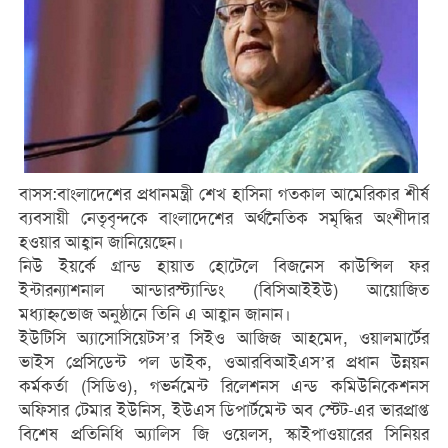
বাসস:বাংলাদেশের প্রধানমন্ত্রী শেখ হাসিনা গতকাল আমেরিকার শীর্ষ
ব্যবসায়ী নেতৃবৃন্দকে বাংলাদেশের অর্থনৈতিক সমৃদ্ধির অংশীদার
হওয়ার আহ্বান জানিয়েছেন।
নিউ ইয়র্কে গ্রান্ড হায়াত হোটেলে বিজনেস কাউন্সিল ফর
ইন্টারন্যাশনাল আন্ডারস্ট্যান্ডিং (বিসিআইইউ) আয়োজিত
মধ্যাহ্নভোজ অনুষ্ঠানে তিনি এ আহ্বান জানান।
ইউটিসি অ্যাসোসিয়েটস’র সিইও আজিজ আহমেদ, ওয়ালমার্টের
ভাইস প্রেসিডেন্ট পল ডাইক, ওআরবিআইএস’র প্রধান উন্নয়ন
কর্মকর্তা (সিডিও), গভর্নমেন্ট রিলেশনস এন্ড কমিউনিকেশনস
অফিসার টেমার ইউনিস, ইউএস ডিপার্টমেন্ট অব স্টেট-এর ভারপ্রাপ্ত
বিশেষ প্রতিনিধি অ্যালিস জি ওয়েলস, স্কাইপাওয়ারের সিনিয়র